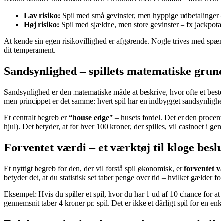
Lav risiko:
Spil med små gevinster, men hyppige udbetalinger – 
Høj risiko:
Spil med sjældne, men store gevinster – fx jackpotaut
At kende sin egen risikovillighed er afgørende. Nogle trives med spænd
dit temperament.
Sandsynlighed – spillets matematiske grun
Sandsynlighed er den matematiske måde at beskrive, hvor ofte et beste
men princippet er det samme: hvert spil har en indbygget sandsynlighe
Et centralt begreb er
“house edge”
– husets fordel. Det er den procent
hjul). Det betyder, at for hver 100 kroner, der spilles, vil casinoet i g
Forventet værdi – et værktøj til kloge besl
Et nyttigt begreb for den, der vil forstå spil økonomisk, er
forventet 
betyder det, at du statistisk set taber penge over tid – hvilket gælder fo
Eksempel: Hvis du spiller et spil, hvor du har 1 ud af 10 chance for at
gennemsnit taber 4 kroner pr. spil. Det er ikke et dårligt spil for en en