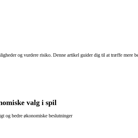
gheder og vurdere risiko. Denne artikel guider dig til at træffe mere bev
omiske valg i spil
dsigt og bedre økonomiske beslutninger