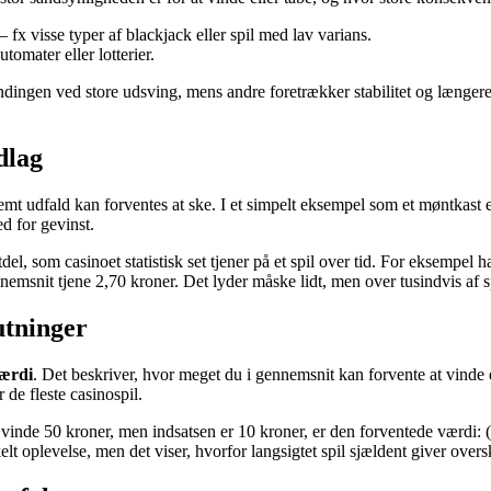
fx visse typer af blackjack eller spil med lav varians.
omater eller lotterier.
ingen ved store udsving, mens andre foretrækker stabilitet og længere sp
dlag
mt udfald kan forventes at ske. I et simpelt eksempel som et møntkast e
d for gevinst.
del, som casinoet statistisk set tjener på et spil over tid. For eksempe
ennemsnit tjene 2,70 kroner. Det lyder måske lidt, men over tusindvis af sp
utninger
værdi
. Det beskriver, hvor meget du i gennemsnit kan forvente at vinde el
r de fleste casinospil.
 vinde 50 kroner, men indsatsen er 10 kroner, er den forventede værdi: (
kelt oplevelse, men det viser, hvorfor langsigtet spil sjældent giver over