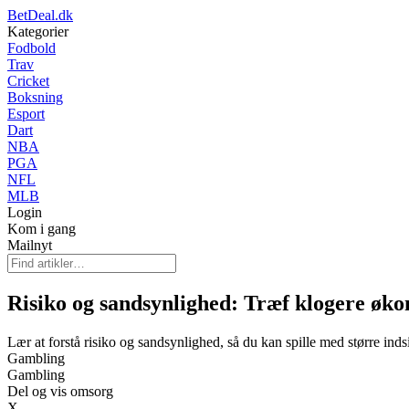
BetDeal.dk
Kategorier
Fodbold
Trav
Cricket
Boksning
Esport
Dart
NBA
PGA
NFL
MLB
Login
Kom i gang
Mailnyt
Risiko og sandsynlighed: Træf klogere økon
Lær at forstå risiko og sandsynlighed, så du kan spille med større in
Gambling
Gambling
Del og vis omsorg
X