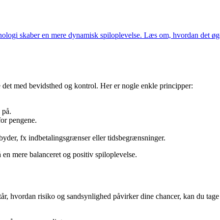
eknologi skaber en mere dynamisk spiloplevelse. Læs om, hvordan det øg
e det med bevidsthed og kontrol. Her er nogle enkle principper:
 på.
 for pengene.
byder, fx indbetalingsgrænser eller tidsbegrænsninger.
n mere balanceret og positiv spiloplevelse.
tår, hvordan risiko og sandsynlighed påvirker dine chancer, kan du tag