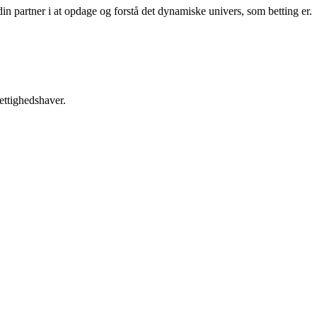
din partner i at opdage og forstå det dynamiske univers, som betting er.
ettighedshaver.