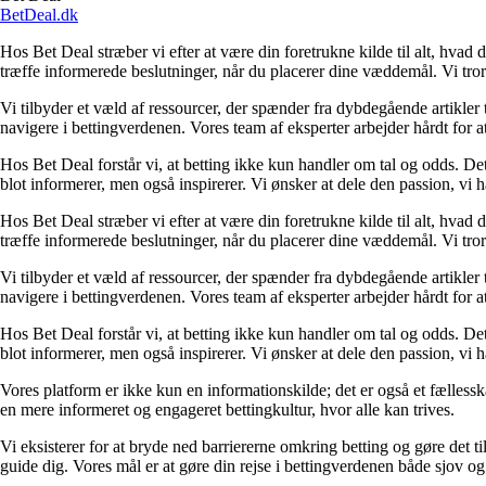
BetDeal.dk
Hos Bet Deal stræber vi efter at være din foretrukne kilde til alt, hvad 
træffe informerede beslutninger, når du placerer dine væddemål. Vi tror 
Vi tilbyder et væld af ressourcer, der spænder fra dybdegående artikler
navigere i bettingverdenen. Vores team af eksperter arbejder hårdt for a
Hos Bet Deal forstår vi, at betting ikke kun handler om tal og odds. D
blot informerer, men også inspirerer. Vi ønsker at dele den passion, vi h
Hos Bet Deal stræber vi efter at være din foretrukne kilde til alt, hvad 
træffe informerede beslutninger, når du placerer dine væddemål. Vi tror 
Vi tilbyder et væld af ressourcer, der spænder fra dybdegående artikler
navigere i bettingverdenen. Vores team af eksperter arbejder hårdt for a
Hos Bet Deal forstår vi, at betting ikke kun handler om tal og odds. D
blot informerer, men også inspirerer. Vi ønsker at dele den passion, vi h
Vores platform er ikke kun en informationskilde; det er også et fællessk
en mere informeret og engageret bettingkultur, hvor alle kan trives.
Vi eksisterer for at bryde ned barriererne omkring betting og gøre det ti
guide dig. Vores mål er at gøre din rejse i bettingverdenen både sjov o