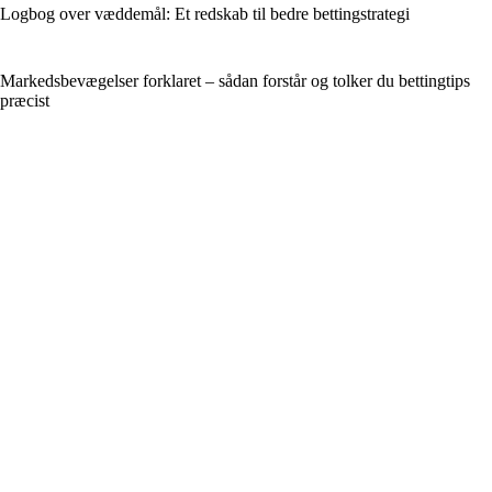
Logbog over væddemål: Et redskab til bedre bettingstrategi
Markedsbevægelser forklaret – sådan forstår og tolker du bettingtips
præcist