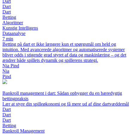
Dart
Dart
Dart
Betting
Algoritmer
Kunstig Intelligens
Dataanalyse
7 min
Betting på dart er ikke længere kun et spørgsmål om held og
intuition. Med avancerede algoritmer og automatiserede systemer
bliver odds i stigende grad styret af data og maskinlæring – og det
ændrer både spillets dynamik og spillerens strategi.
Nia Pind
Nia
Pind
Bankroll management i dart: Sådan opbygger du en bæredygtig
bettingpraksis
Lær at styre din spilleøkonomi og få mere ud af dine dartvæddemål
Dart
Dart
Dart
Betting
Bankroll Management