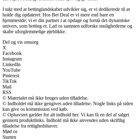
I takt med at bettinglandskabet udvikler sig, er vi dedikerede til at
holde dig opdateret. Hos Bet Deal er vi mere end bare en
hjemmeside; vi er din partner i at opdage og forstå det dynamiske
univers, som betting er. Lad os sammen udforske mulighederne og
skabe uforglemmelige øjeblikke.
Del og vis omsorg
X
Facebook
Instagram
LinkedIn
YouTube
Pinterest
TikTok
Mail
RSS
© Materialet må ikke bruges uden tilladelse.
© Indholdet må ikke gengives uden tilladelse. Nogle links på siden
kan give os kommission ved køb.
© Ophavsret gælder for alt indhold her. Vi kan få en del af salget
gennem produktlinks. Indhold må ikke anvendes uden skriftlig
tilladelse fra rettighedshaver.
Mød os
Starten