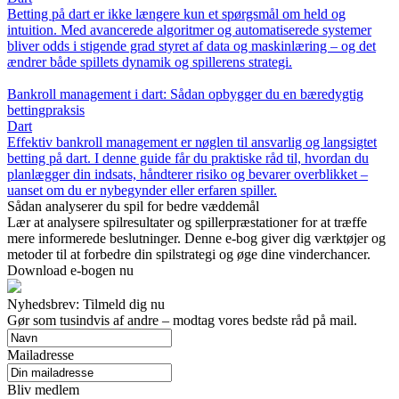
Betting på dart er ikke længere kun et spørgsmål om held og
intuition. Med avancerede algoritmer og automatiserede systemer
bliver odds i stigende grad styret af data og maskinlæring – og det
ændrer både spillets dynamik og spillerens strategi.
Bankroll management i dart: Sådan opbygger du en bæredygtig
bettingpraksis
Dart
Effektiv bankroll management er nøglen til ansvarlig og langsigtet
betting på dart. I denne guide får du praktiske råd til, hvordan du
planlægger din indsats, håndterer risiko og bevarer overblikket –
uanset om du er nybegynder eller erfaren spiller.
Sådan analyserer du spil for bedre væddemål
Lær at analysere spilresultater og spillerpræstationer for at træffe
mere informerede beslutninger. Denne e-bog giver dig værktøjer og
metoder til at forbedre din spilstrategi og øge dine vinderchancer.
Download e-bogen nu
Nyhedsbrev: Tilmeld dig nu
Gør som tusindvis af andre – modtag vores bedste råd på mail.
Mailadresse
Bliv medlem