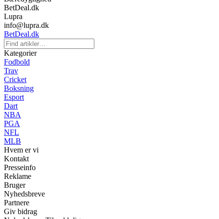
BetDeal.dk
Lupra
info@lupra.dk
BetDeal.dk
Kategorier
Fodbold
Trav
Cricket
Boksning
Esport
Dart
NBA
PGA
NFL
MLB
Hvem er vi
Kontakt
Presseinfo
Reklame
Bruger
Nyhedsbreve
Partnere
Giv bidrag