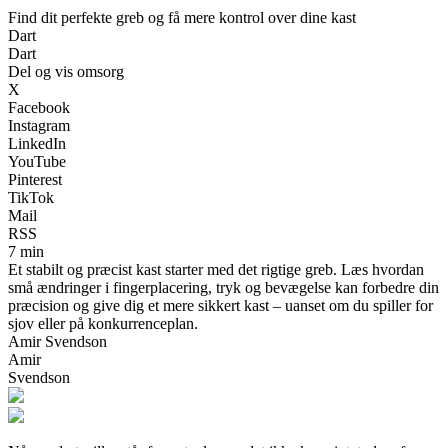
Find dit perfekte greb og få mere kontrol over dine kast
Dart
Dart
Del og vis omsorg
X
Facebook
Instagram
LinkedIn
YouTube
Pinterest
TikTok
Mail
RSS
7 min
Et stabilt og præcist kast starter med det rigtige greb. Læs hvordan
små ændringer i fingerplacering, tryk og bevægelse kan forbedre din
præcision og give dig et mere sikkert kast – uanset om du spiller for
sjov eller på konkurrenceplan.
Amir Svendson
Amir
Svendson