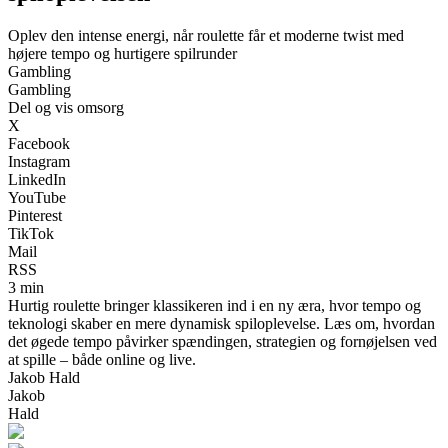
Oplev den intense energi, når roulette får et moderne twist med
højere tempo og hurtigere spilrunder
Gambling
Gambling
Del og vis omsorg
X
Facebook
Instagram
LinkedIn
YouTube
Pinterest
TikTok
Mail
RSS
3 min
Hurtig roulette bringer klassikeren ind i en ny æra, hvor tempo og
teknologi skaber en mere dynamisk spiloplevelse. Læs om, hvordan
det øgede tempo påvirker spændingen, strategien og fornøjelsen ved
at spille – både online og live.
Jakob Hald
Jakob
Hald