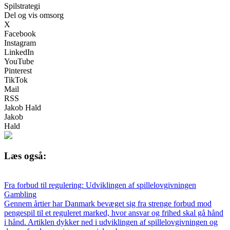
Spilstrategi
Del og vis omsorg
X
Facebook
Instagram
LinkedIn
YouTube
Pinterest
TikTok
Mail
RSS
Jakob Hald
Jakob
Hald
Læs også:
Fra forbud til regulering: Udviklingen af spillelovgivningen
Gambling
Gennem årtier har Danmark bevæget sig fra strenge forbud mod
pengespil til et reguleret marked, hvor ansvar og frihed skal gå hånd
i hånd. Artiklen dykker ned i udviklingen af spillelovgivningen og