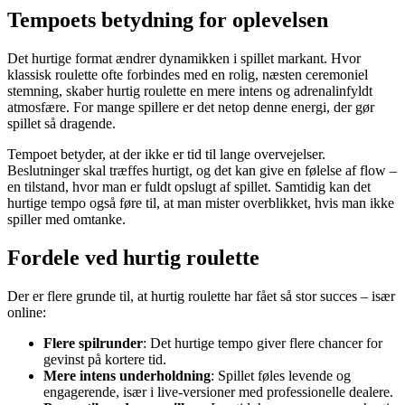
Tempoets betydning for oplevelsen
Det hurtige format ændrer dynamikken i spillet markant. Hvor
klassisk roulette ofte forbindes med en rolig, næsten ceremoniel
stemning, skaber hurtig roulette en mere intens og adrenalinfyldt
atmosfære. For mange spillere er det netop denne energi, der gør
spillet så dragende.
Tempoet betyder, at der ikke er tid til lange overvejelser.
Beslutninger skal træffes hurtigt, og det kan give en følelse af flow –
en tilstand, hvor man er fuldt opslugt af spillet. Samtidig kan det
hurtige tempo også føre til, at man mister overblikket, hvis man ikke
spiller med omtanke.
Fordele ved hurtig roulette
Der er flere grunde til, at hurtig roulette har fået så stor succes – især
online:
Flere spilrunder
: Det hurtige tempo giver flere chancer for
gevinst på kortere tid.
Mere intens underholdning
: Spillet føles levende og
engagerende, især i live-versioner med professionelle dealere.