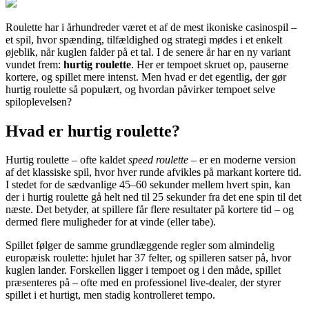
Roulette har i århundreder været et af de mest ikoniske casinospil –
et spil, hvor spænding, tilfældighed og strategi mødes i et enkelt
øjeblik, når kuglen falder på et tal. I de senere år har en ny variant
vundet frem:
hurtig roulette
. Her er tempoet skruet op, pauserne
kortere, og spillet mere intenst. Men hvad er det egentlig, der gør
hurtig roulette så populært, og hvordan påvirker tempoet selve
spiloplevelsen?
Hvad er hurtig roulette?
Hurtig roulette – ofte kaldet
speed roulette
– er en moderne version
af det klassiske spil, hvor hver runde afvikles på markant kortere tid.
I stedet for de sædvanlige 45–60 sekunder mellem hvert spin, kan
der i hurtig roulette gå helt ned til 25 sekunder fra det ene spin til det
næste. Det betyder, at spillere får flere resultater på kortere tid – og
dermed flere muligheder for at vinde (eller tabe).
Spillet følger de samme grundlæggende regler som almindelig
europæisk roulette: hjulet har 37 felter, og spilleren satser på, hvor
kuglen lander. Forskellen ligger i tempoet og i den måde, spillet
præsenteres på – ofte med en professionel live-dealer, der styrer
spillet i et hurtigt, men stadig kontrolleret tempo.