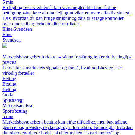
5 min
En logbog over væddemål kan være nøglen til at forstå dine
bettingmønstre, lære af dine fejl og udvikle en mere effektiv strategi.
Læs, hvordan du kan bruge struktur og data til at tage kontrollen
over dine spil og forbedre dine resultater.
Eline Svendsen
Eline
Svendsen
Markedsbevægelser forklaret – sådan forstår og tolker du bettingtips
præcist
Lær at læse markedets signaler og forstå, hvad oddsbevægelser
virkelig fortæller
Betting
Betting
Betting
Odds
Spilstrategi
Markedsanalyse
Sportsbetting
5 min
Markedsbevægelser i betting kan virke tilfældige, men bag tallene
gemmer sig mønstre, psykologi og information. Få indsigt i, hvordan
du tolker ændringer i odds, skelner mellem “smart money” og