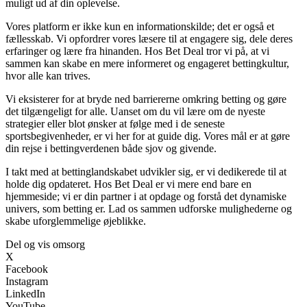
muligt ud af din oplevelse.
Vores platform er ikke kun en informationskilde; det er også et
fællesskab. Vi opfordrer vores læsere til at engagere sig, dele deres
erfaringer og lære fra hinanden. Hos Bet Deal tror vi på, at vi
sammen kan skabe en mere informeret og engageret bettingkultur,
hvor alle kan trives.
Vi eksisterer for at bryde ned barriererne omkring betting og gøre
det tilgængeligt for alle. Uanset om du vil lære om de nyeste
strategier eller blot ønsker at følge med i de seneste
sportsbegivenheder, er vi her for at guide dig. Vores mål er at gøre
din rejse i bettingverdenen både sjov og givende.
I takt med at bettinglandskabet udvikler sig, er vi dedikerede til at
holde dig opdateret. Hos Bet Deal er vi mere end bare en
hjemmeside; vi er din partner i at opdage og forstå det dynamiske
univers, som betting er. Lad os sammen udforske mulighederne og
skabe uforglemmelige øjeblikke.
Del og vis omsorg
X
Facebook
Instagram
LinkedIn
YouTube