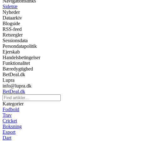
Navigationslinks
Sidetræ
Nyheder
Dataarkiv
Blogside
RSS-feed
Retsregler
Sessionsdata
Persondatapolitik
Ejerskab
Handelsbetingelser
Funktionalitet
Bæredygtighed
BetDeal.dk
Lupra
info@lupra.dk
BetDeal.dk
Kategorier
Fodbold
Trav
Cricket
Boksning
Esport
Dart