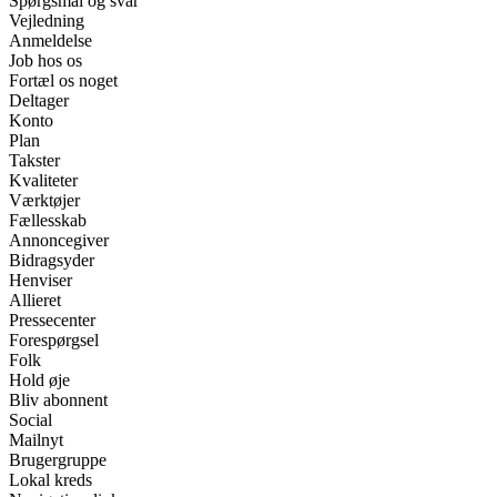
Spørgsmål og svar
Vejledning
Anmeldelse
Job hos os
Fortæl os noget
Deltager
Konto
Plan
Takster
Kvaliteter
Værktøjer
Fællesskab
Annoncegiver
Bidragsyder
Henviser
Allieret
Pressecenter
Forespørgsel
Folk
Hold øje
Bliv abonnent
Social
Mailnyt
Brugergruppe
Lokal kreds