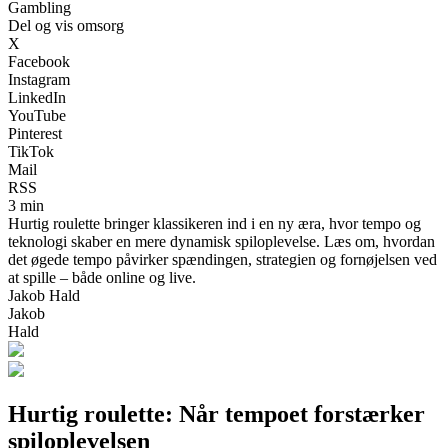
Gambling
Del og vis omsorg
X
Facebook
Instagram
LinkedIn
YouTube
Pinterest
TikTok
Mail
RSS
3 min
Hurtig roulette bringer klassikeren ind i en ny æra, hvor tempo og
teknologi skaber en mere dynamisk spiloplevelse. Læs om, hvordan
det øgede tempo påvirker spændingen, strategien og fornøjelsen ved
at spille – både online og live.
Jakob Hald
Jakob
Hald
Hurtig roulette: Når tempoet forstærker
spiloplevelsen