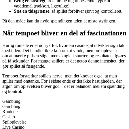
Brug en strategi
, fx at holde dig til bestemte typer af
væddemål (rød/sort, lige/ulige).
Sæt en tidsgrænse
, så spillet forbliver sjovt og kontrolleret.
På den måde kan du nyde spændingen uden at miste styringen.
Når tempoet bliver en del af fascinationen
Hurtig roulette er et udtryk for, hvordan casinospil udvikler sig i takt
med tiden. Det handler ikke kun om at vinde, men om oplevelsen –
om at mærke pulsen stige, mens kuglen snurrer, og resultatet afgøres
på få sekunder. For mange spillere er det netop denne intensitet, der
gør spillet så fængende.
Tempoet forstærker spillets nerve, men det kræver også, at man
spiller med omtanke. For i sidste ende er det ikke hastigheden, der
afgør, om oplevelsen bliver god – det er balancen mellem spænding
og kontrol.
Gambling
Gambling
Roulette
Casino
Spiloplevelse
Live Casino