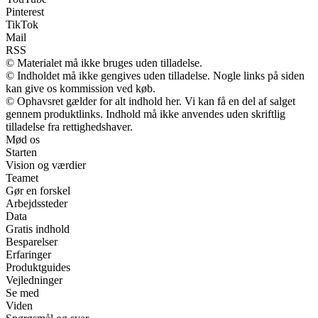
Pinterest
TikTok
Mail
RSS
© Materialet må ikke bruges uden tilladelse.
© Indholdet må ikke gengives uden tilladelse. Nogle links på siden
kan give os kommission ved køb.
© Ophavsret gælder for alt indhold her. Vi kan få en del af salget
gennem produktlinks. Indhold må ikke anvendes uden skriftlig
tilladelse fra rettighedshaver.
Mød os
Starten
Vision og værdier
Teamet
Gør en forskel
Arbejdssteder
Data
Gratis indhold
Besparelser
Erfaringer
Produktguides
Vejledninger
Se med
Viden