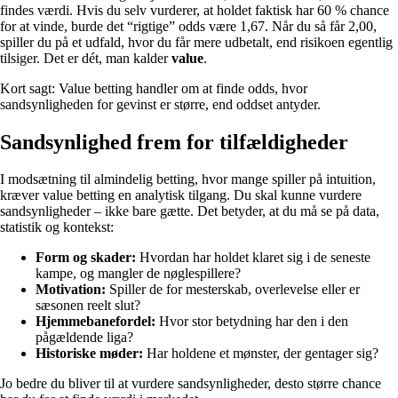
findes værdi. Hvis du selv vurderer, at holdet faktisk har 60 % chance
for at vinde, burde det “rigtige” odds være 1,67. Når du så får 2,00,
spiller du på et udfald, hvor du får mere udbetalt, end risikoen egentlig
tilsiger. Det er dét, man kalder
value
.
Kort sagt: Value betting handler om at finde odds, hvor
sandsynligheden for gevinst er større, end oddset antyder.
Sandsynlighed frem for tilfældigheder
I modsætning til almindelig betting, hvor mange spiller på intuition,
kræver value betting en analytisk tilgang. Du skal kunne vurdere
sandsynligheder – ikke bare gætte. Det betyder, at du må se på data,
statistik og kontekst:
Form og skader:
Hvordan har holdet klaret sig i de seneste
kampe, og mangler de nøglespillere?
Motivation:
Spiller de for mesterskab, overlevelse eller er
sæsonen reelt slut?
Hjemmebanefordel:
Hvor stor betydning har den i den
pågældende liga?
Historiske møder:
Har holdene et mønster, der gentager sig?
Jo bedre du bliver til at vurdere sandsynligheder, desto større chance