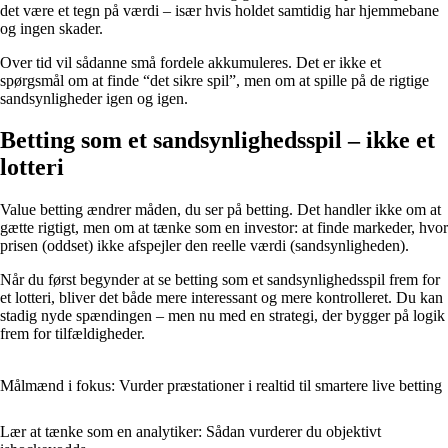
det være et tegn på værdi – især hvis holdet samtidig har hjemmebane
og ingen skader.
Over tid vil sådanne små fordele akkumuleres. Det er ikke et
spørgsmål om at finde “det sikre spil”, men om at spille på de rigtige
sandsynligheder igen og igen.
Betting som et sandsynlighedsspil – ikke et
lotteri
Value betting ændrer måden, du ser på betting. Det handler ikke om at
gætte rigtigt, men om at tænke som en investor: at finde markeder, hvor
prisen (oddset) ikke afspejler den reelle værdi (sandsynligheden).
Når du først begynder at se betting som et sandsynlighedsspil frem for
et lotteri, bliver det både mere interessant og mere kontrolleret. Du kan
stadig nyde spændingen – men nu med en strategi, der bygger på logik
frem for tilfældigheder.
Målmænd i fokus: Vurder præstationer i realtid til smartere live betting
Lær at tænke som en analytiker: Sådan vurderer du objektivt