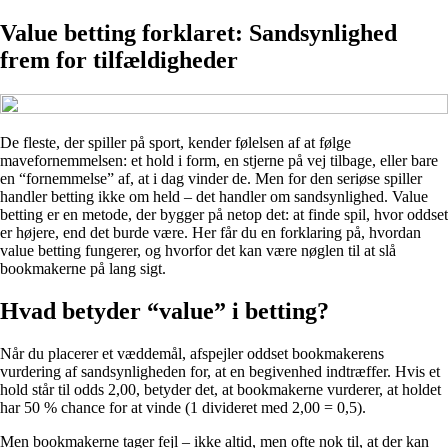
Value betting forklaret: Sandsynlighed
frem for tilfældigheder
De fleste, der spiller på sport, kender følelsen af at følge
mavefornemmelsen: et hold i form, en stjerne på vej tilbage, eller bare
en “fornemmelse” af, at i dag vinder de. Men for den seriøse spiller
handler betting ikke om held – det handler om sandsynlighed. Value
betting er en metode, der bygger på netop det: at finde spil, hvor oddset
er højere, end det burde være. Her får du en forklaring på, hvordan
value betting fungerer, og hvorfor det kan være nøglen til at slå
bookmakerne på lang sigt.
Hvad betyder “value” i betting?
Når du placerer et væddemål, afspejler oddset bookmakerens
vurdering af sandsynligheden for, at en begivenhed indtræffer. Hvis et
hold står til odds 2,00, betyder det, at bookmakerne vurderer, at holdet
har 50 % chance for at vinde (1 divideret med 2,00 = 0,5).
Men bookmakerne tager fejl – ikke altid, men ofte nok til, at der kan