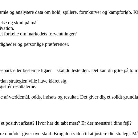
dsamle og analysere data om hold, spillere, formkurver og kampforløb. K
else og skud på mål.
ivation.
t fortælle om markedets forventninger?
ældigheder og personlige præferencer.
nespark eller bestemte ligaer – skal du teste den. Det kan du gøre på to 
dan strategien ville have klaret sig.
istrér resultaterne.
e af væddemål, odds, indsats og resultat. Det giver dig et solidt grundlag
et positivt afkast? Hvor har du tabt mest? Er der mønstre i dine fejl?
dre områder giver overskud. Brug den viden til at justere din strategi. 