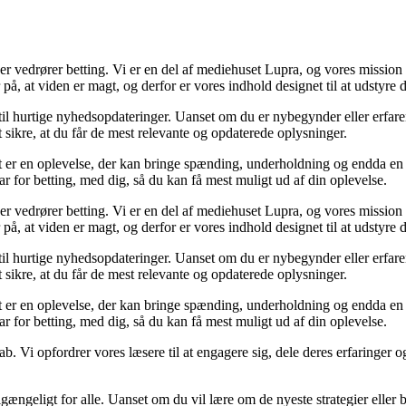
der vedrører betting. Vi er en del af mediehuset Lupra, og vores mission 
på, at viden er magt, og derfor er vores indhold designet til at udstyre
 til hurtige nyhedsopdateringer. Uanset om du er nybegynder eller erfare
t sikre, at du får de mest relevante og opdaterede oplysninger.
et er en oplevelse, der kan bringe spænding, underholdning og endda en 
ar for betting, med dig, så du kan få mest muligt ud af din oplevelse.
der vedrører betting. Vi er en del af mediehuset Lupra, og vores mission 
på, at viden er magt, og derfor er vores indhold designet til at udstyre
 til hurtige nyhedsopdateringer. Uanset om du er nybegynder eller erfare
t sikre, at du får de mest relevante og opdaterede oplysninger.
et er en oplevelse, der kan bringe spænding, underholdning og endda en 
ar for betting, med dig, så du kan få mest muligt ud af din oplevelse.
ab. Vi opfordrer vores læsere til at engagere sig, dele deres erfaringer
lgængeligt for alle. Uanset om du vil lære om de nyeste strategier eller b