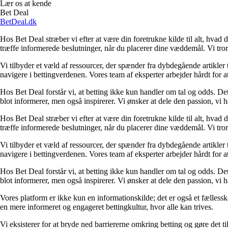
Lær os at kende
Bet Deal
BetDeal.dk
Hos Bet Deal stræber vi efter at være din foretrukne kilde til alt, hvad 
træffe informerede beslutninger, når du placerer dine væddemål. Vi tror 
Vi tilbyder et væld af ressourcer, der spænder fra dybdegående artikler
navigere i bettingverdenen. Vores team af eksperter arbejder hårdt for a
Hos Bet Deal forstår vi, at betting ikke kun handler om tal og odds. D
blot informerer, men også inspirerer. Vi ønsker at dele den passion, vi h
Hos Bet Deal stræber vi efter at være din foretrukne kilde til alt, hvad 
træffe informerede beslutninger, når du placerer dine væddemål. Vi tror 
Vi tilbyder et væld af ressourcer, der spænder fra dybdegående artikler
navigere i bettingverdenen. Vores team af eksperter arbejder hårdt for a
Hos Bet Deal forstår vi, at betting ikke kun handler om tal og odds. D
blot informerer, men også inspirerer. Vi ønsker at dele den passion, vi h
Vores platform er ikke kun en informationskilde; det er også et fællessk
en mere informeret og engageret bettingkultur, hvor alle kan trives.
Vi eksisterer for at bryde ned barriererne omkring betting og gøre det ti