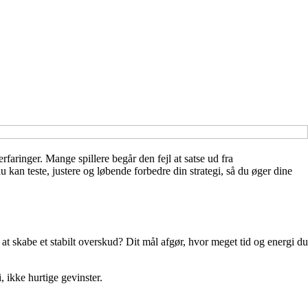
faringer. Mange spillere begår den fejl at satse ud fra
 kan teste, justere og løbende forbedre din strategi, så du øger dine
 at skabe et stabilt overskud? Dit mål afgør, hvor meget tid og energi du
 ikke hurtige gevinster.