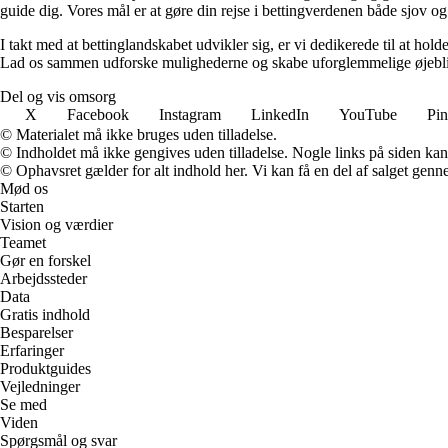
guide dig. Vores mål er at gøre din rejse i bettingverdenen både sjov o
I takt med at bettinglandskabet udvikler sig, er vi dedikerede til at ho
Lad os sammen udforske mulighederne og skabe uforglemmelige øjebl
Del og vis omsorg
X
Facebook
Instagram
LinkedIn
YouTube
Pin
© Materialet må ikke bruges uden tilladelse.
© Indholdet må ikke gengives uden tilladelse. Nogle links på siden ka
© Ophavsret gælder for alt indhold her. Vi kan få en del af salget genne
Mød os
Starten
Vision og værdier
Teamet
Gør en forskel
Arbejdssteder
Data
Gratis indhold
Besparelser
Erfaringer
Produktguides
Vejledninger
Se med
Viden
Spørgsmål og svar