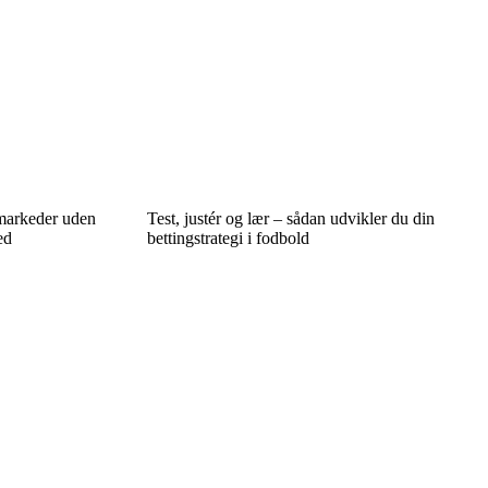
 markeder uden
Test, justér og lær – sådan udvikler du din
ed
bettingstrategi i fodbold