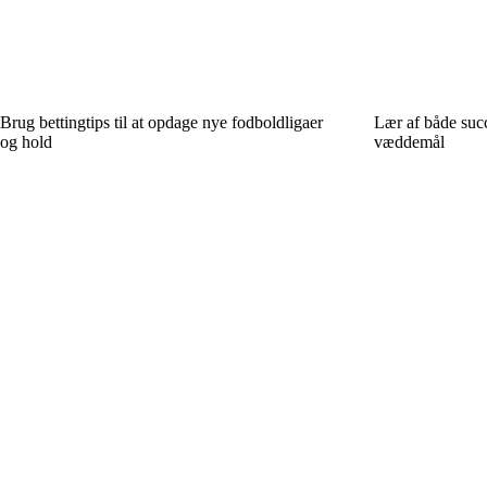
Brug bettingtips til at opdage nye fodboldligaer
Lær af både succ
og hold
væddemål