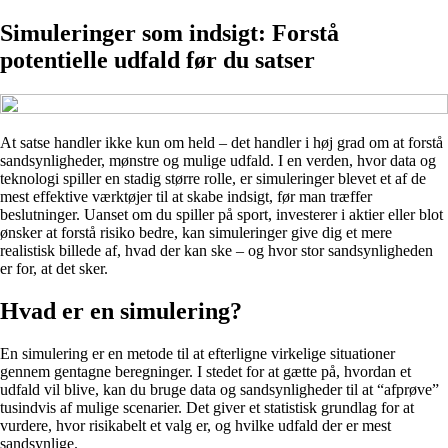
Simuleringer som indsigt: Forstå
potentielle udfald før du satser
At satse handler ikke kun om held – det handler i høj grad om at forstå
sandsynligheder, mønstre og mulige udfald. I en verden, hvor data og
teknologi spiller en stadig større rolle, er simuleringer blevet et af de
mest effektive værktøjer til at skabe indsigt, før man træffer
beslutninger. Uanset om du spiller på sport, investerer i aktier eller blot
ønsker at forstå risiko bedre, kan simuleringer give dig et mere
realistisk billede af, hvad der kan ske – og hvor stor sandsynligheden
er for, at det sker.
Hvad er en simulering?
En simulering er en metode til at efterligne virkelige situationer
gennem gentagne beregninger. I stedet for at gætte på, hvordan et
udfald vil blive, kan du bruge data og sandsynligheder til at “afprøve”
tusindvis af mulige scenarier. Det giver et statistisk grundlag for at
vurdere, hvor risikabelt et valg er, og hvilke udfald der er mest
sandsynlige.