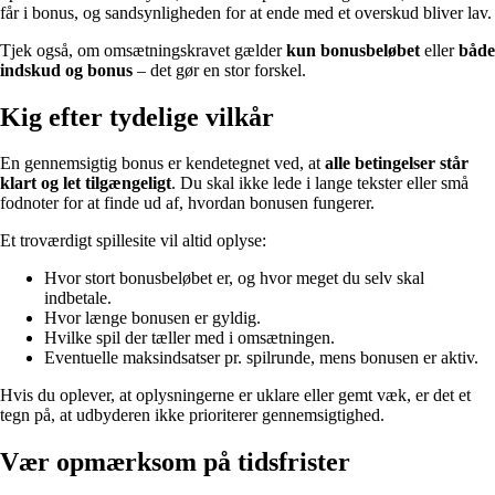
får i bonus, og sandsynligheden for at ende med et overskud bliver lav.
Tjek også, om omsætningskravet gælder
kun bonusbeløbet
eller
både
indskud og bonus
– det gør en stor forskel.
Kig efter tydelige vilkår
En gennemsigtig bonus er kendetegnet ved, at
alle betingelser står
klart og let tilgængeligt
. Du skal ikke lede i lange tekster eller små
fodnoter for at finde ud af, hvordan bonusen fungerer.
Et troværdigt spillesite vil altid oplyse:
Hvor stort bonusbeløbet er, og hvor meget du selv skal
indbetale.
Hvor længe bonusen er gyldig.
Hvilke spil der tæller med i omsætningen.
Eventuelle maksindsatser pr. spilrunde, mens bonusen er aktiv.
Hvis du oplever, at oplysningerne er uklare eller gemt væk, er det et
tegn på, at udbyderen ikke prioriterer gennemsigtighed.
Vær opmærksom på tidsfrister