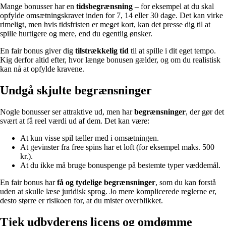
Mange bonusser har en
tidsbegrænsning
– for eksempel at du skal
opfylde omsætningskravet inden for 7, 14 eller 30 dage. Det kan virke
rimeligt, men hvis tidsfristen er meget kort, kan det presse dig til at
spille hurtigere og mere, end du egentlig ønsker.
En fair bonus giver dig
tilstrækkelig tid
til at spille i dit eget tempo.
Kig derfor altid efter, hvor længe bonusen gælder, og om du realistisk
kan nå at opfylde kravene.
Undgå skjulte begrænsninger
Nogle bonusser ser attraktive ud, men har
begrænsninger
, der gør det
svært at få reel værdi ud af dem. Det kan være:
At kun visse spil tæller med i omsætningen.
At gevinster fra free spins har et loft (for eksempel maks. 500
kr.).
At du ikke må bruge bonuspenge på bestemte typer væddemål.
En fair bonus har
få og tydelige begrænsninger
, som du kan forstå
uden at skulle læse juridisk sprog. Jo mere komplicerede reglerne er,
desto større er risikoen for, at du mister overblikket.
Tjek udbyderens licens og omdømme