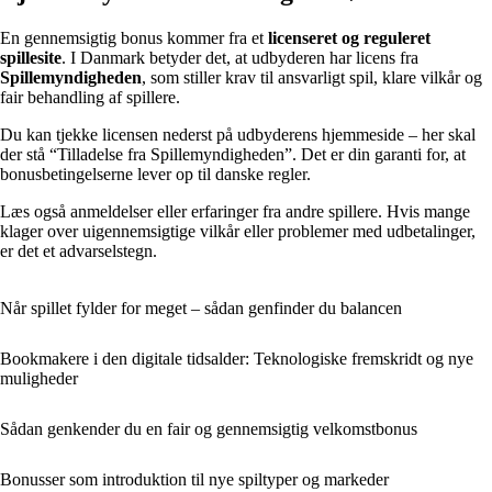
En gennemsigtig bonus kommer fra et
licenseret og reguleret
spillesite
. I Danmark betyder det, at udbyderen har licens fra
Spillemyndigheden
, som stiller krav til ansvarligt spil, klare vilkår og
fair behandling af spillere.
Du kan tjekke licensen nederst på udbyderens hjemmeside – her skal
der stå “Tilladelse fra Spillemyndigheden”. Det er din garanti for, at
bonusbetingelserne lever op til danske regler.
Læs også anmeldelser eller erfaringer fra andre spillere. Hvis mange
klager over uigennemsigtige vilkår eller problemer med udbetalinger,
er det et advarselstegn.
Når spillet fylder for meget – sådan genfinder du balancen
Bookmakere i den digitale tidsalder: Teknologiske fremskridt og nye
muligheder
Sådan genkender du en fair og gennemsigtig velkomstbonus
Bonusser som introduktion til nye spiltyper og markeder