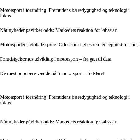
Motorsport i forandring: Fremtidens bæredygtighed og teknologi i
fokus
Når nyheder påvirker odds: Markedets reaktion før løbsstart
Motorsportens globale sprog: Odds som fælles referencepunkt for fans
Forudsigelsernes udvikling i motorsport – fra gæt til data
De mest populære væddemål i motorsport – forklaret
Motorsport i forandring: Fremtidens bæredygtighed og teknologi i
fokus
Når nyheder påvirker odds: Markedets reaktion før løbsstart