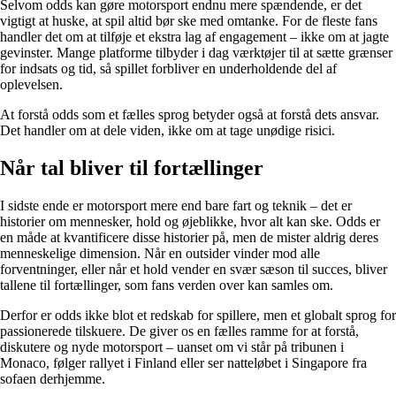
Selvom odds kan gøre motorsport endnu mere spændende, er det
vigtigt at huske, at spil altid bør ske med omtanke. For de fleste fans
handler det om at tilføje et ekstra lag af engagement – ikke om at jagte
gevinster. Mange platforme tilbyder i dag værktøjer til at sætte grænser
for indsats og tid, så spillet forbliver en underholdende del af
oplevelsen.
At forstå odds som et fælles sprog betyder også at forstå dets ansvar.
Det handler om at dele viden, ikke om at tage unødige risici.
Når tal bliver til fortællinger
I sidste ende er motorsport mere end bare fart og teknik – det er
historier om mennesker, hold og øjeblikke, hvor alt kan ske. Odds er
en måde at kvantificere disse historier på, men de mister aldrig deres
menneskelige dimension. Når en outsider vinder mod alle
forventninger, eller når et hold vender en svær sæson til succes, bliver
tallene til fortællinger, som fans verden over kan samles om.
Derfor er odds ikke blot et redskab for spillere, men et globalt sprog for
passionerede tilskuere. De giver os en fælles ramme for at forstå,
diskutere og nyde motorsport – uanset om vi står på tribunen i
Monaco, følger rallyet i Finland eller ser natteløbet i Singapore fra
sofaen derhjemme.