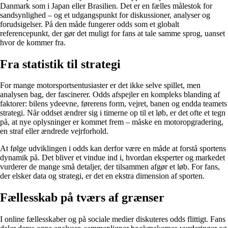
Danmark som i Japan eller Brasilien. Det er en fælles målestok for
sandsynlighed – og et udgangspunkt for diskussioner, analyser og
forudsigelser. På den måde fungerer odds som et globalt
referencepunkt, der gør det muligt for fans at tale samme sprog, uanset
hvor de kommer fra.
Fra statistik til strategi
For mange motorsportsentusiaster er det ikke selve spillet, men
analysen bag, der fascinerer. Odds afspejler en kompleks blanding af
faktorer: bilens ydeevne, førerens form, vejret, banen og endda teamets
strategi. Når oddset ændrer sig i timerne op til et løb, er det ofte et tegn
på, at nye oplysninger er kommet frem – måske en motoropgradering,
en straf eller ændrede vejrforhold.
At følge udviklingen i odds kan derfor være en måde at forstå sportens
dynamik på. Det bliver et vindue ind i, hvordan eksperter og markedet
vurderer de mange små detaljer, der tilsammen afgør et løb. For fans,
der elsker data og strategi, er det en ekstra dimension af sporten.
Fællesskab på tværs af grænser
I online fællesskaber og på sociale medier diskuteres odds flittigt. Fans