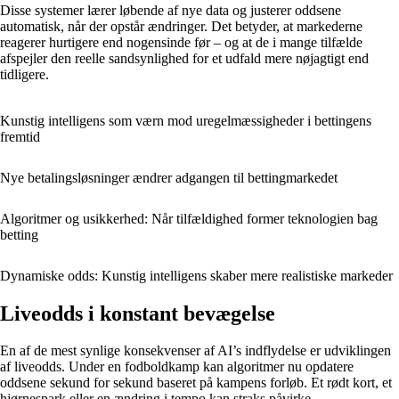
Disse systemer lærer løbende af nye data og justerer oddsene
automatisk, når der opstår ændringer. Det betyder, at markederne
reagerer hurtigere end nogensinde før – og at de i mange tilfælde
afspejler den reelle sandsynlighed for et udfald mere nøjagtigt end
tidligere.
Kunstig intelligens som værn mod uregelmæssigheder i bettingens
fremtid
Nye betalingsløsninger ændrer adgangen til bettingmarkedet
Algoritmer og usikkerhed: Når tilfældighed former teknologien bag
betting
Dynamiske odds: Kunstig intelligens skaber mere realistiske markeder
Liveodds i konstant bevægelse
En af de mest synlige konsekvenser af AI’s indflydelse er udviklingen
af liveodds. Under en fodboldkamp kan algoritmer nu opdatere
oddsene sekund for sekund baseret på kampens forløb. Et rødt kort, et
hjørnespark eller en ændring i tempo kan straks påvirke