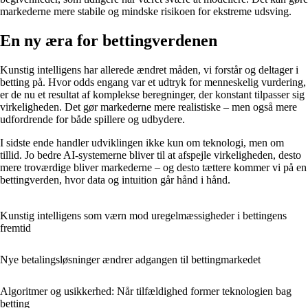
markederne mere stabile og mindske risikoen for ekstreme udsving.
En ny æra for bettingverdenen
Kunstig intelligens har allerede ændret måden, vi forstår og deltager i
betting på. Hvor odds engang var et udtryk for menneskelig vurdering,
er de nu et resultat af komplekse beregninger, der konstant tilpasser sig
virkeligheden. Det gør markederne mere realistiske – men også mere
udfordrende for både spillere og udbydere.
I sidste ende handler udviklingen ikke kun om teknologi, men om
tillid. Jo bedre AI-systemerne bliver til at afspejle virkeligheden, desto
mere troværdige bliver markederne – og desto tættere kommer vi på en
bettingverden, hvor data og intuition går hånd i hånd.
Kunstig intelligens som værn mod uregelmæssigheder i bettingens
fremtid
Nye betalingsløsninger ændrer adgangen til bettingmarkedet
Algoritmer og usikkerhed: Når tilfældighed former teknologien bag
betting