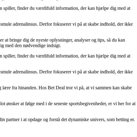
n spiller, finder du værdifuld information, der kan hjælpe dig med at
smule adrenalinsus. Derfor fokuserer vi på at skabe indhold, der ikke
er at bringe dig de nyeste oplysninger, analyser og tips, så du kan
 dig med den nødvendige indsigt.
n spiller, finder du værdifuld information, der kan hjælpe dig med at
smule adrenalinsus. Derfor fokuserer vi på at skabe indhold, der ikke
 og lære fra hinanden. Hos Bet Deal tror vi på, at vi sammen kan skabe
lot ønsker at følge med i de seneste sportsbegivenheder, er vi her for at
din partner i at opdage og forstå det dynamiske univers, som betting er.