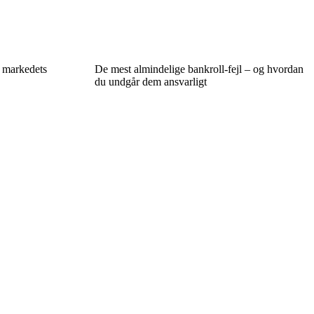
i markedets
De mest almindelige bankroll-fejl – og hvordan
du undgår dem ansvarligt