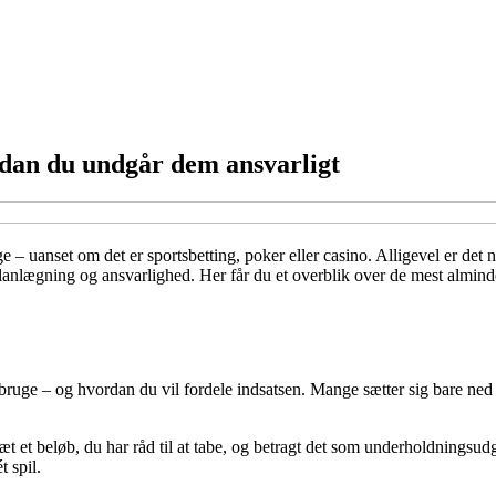
rdan du undgår dem ansvarligt
ge – uanset om det er sportsbetting, poker eller casino. Alligevel er det
planlægning og ansvarlighed. Her får du et overblik over de mest almin
il bruge – og hvordan du vil fordele indsatsen. Mange sætter sig bare ned
æt et beløb, du har råd til at tabe, og betragt det som underholdningsud
t spil.