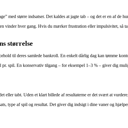
ge” med større indsatser. Det kaldes at jagte tab – og det er en af de hurt
ngen vinder hver gang. Hvis du mærker frustration eller impulsivitet, så t
ns størrelse
 forhold til deres samlede bankroll. En enkelt dårlig dag kan tømme konto
ll pr. spil. En konservativ tilgang – for eksempel 1–3 % – giver dig muli
 eller tabt. Uden et klart billede af resultaterne er det svært at vurdere
ts, type af spil og resultat. Det giver dig indsigt i dine vaner og hjælp