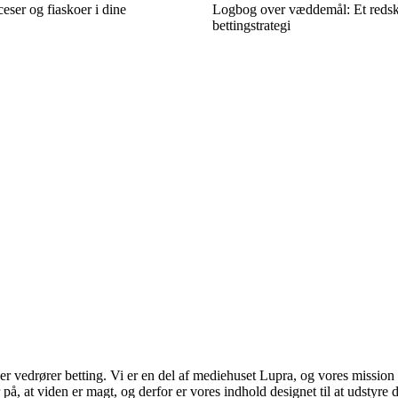
eser og fiaskoer i dine
Logbog over væddemål: Et redska
bettingstrategi
der vedrører betting. Vi er en del af mediehuset Lupra, og vores mission 
på, at viden er magt, og derfor er vores indhold designet til at udstyre