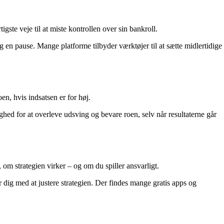
igste veje til at miste kontrollen over sin bankroll.
ag en pause. Mange platforme tilbyder værktøjer til at sætte midlertidige
en, hvis indsatsen er for høj.
ghed for at overleve udsving og bevare roen, selv når resultaterne går
, om strategien virker – og om du spiller ansvarligt.
er dig med at justere strategien. Der findes mange gratis apps og