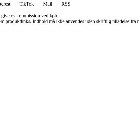
terest
TikTok
Mail
RSS
n give os kommission ved køb.
m produktlinks. Indhold må ikke anvendes uden skriftlig tilladelse fra r