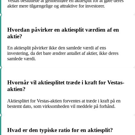
Vestas besluttede at gennemføre en aktiesplit for at gøre deres
aktier mere tilgængelige og attraktive for investorer.
Hvordan påvirker en aktiesplit værdien af en
aktie?
En aktiesplit påvirker ikke den samlede værdi af ens
investering, da det bare ændrer antallet af aktier, ikke deres
samlede værdi.
Hvornår vil aktiesplitet træde i kraft for Vestas-
aktien?
Aktiesplitet for Vestas-aktien forventes at træde i kraft på en
bestemt dato, som virksomheden vil meddele på forhånd.
Hvad er den typiske ratio for en aktiesplit?