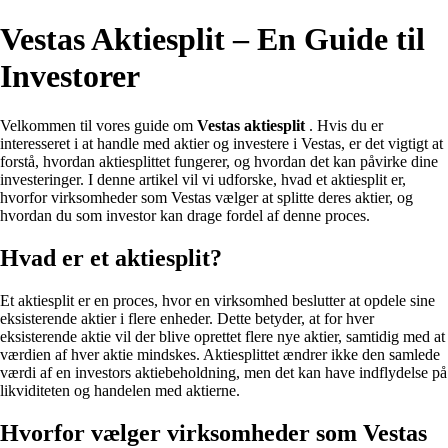
Vestas Aktiesplit – En Guide til
Investorer
Velkommen til vores guide om
Vestas aktiesplit
. Hvis du er
interesseret i at handle med aktier og investere i Vestas, er det vigtigt at
forstå, hvordan aktiesplittet fungerer, og hvordan det kan påvirke dine
investeringer. I denne artikel vil vi udforske, hvad et aktiesplit er,
hvorfor virksomheder som Vestas vælger at splitte deres aktier, og
hvordan du som investor kan drage fordel af denne proces.
Hvad er et aktiesplit?
Et aktiesplit er en proces, hvor en virksomhed beslutter at opdele sine
eksisterende aktier i flere enheder. Dette betyder, at for hver
eksisterende aktie vil der blive oprettet flere nye aktier, samtidig med at
værdien af hver aktie mindskes. Aktiesplittet ændrer ikke den samlede
værdi af en investors aktiebeholdning, men det kan have indflydelse på
likviditeten og handelen med aktierne.
Hvorfor vælger virksomheder som Vestas