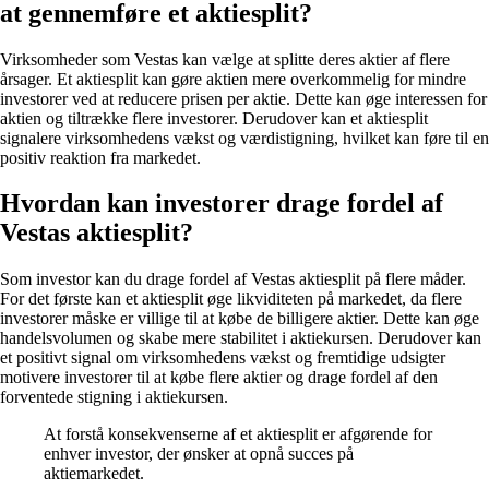
at gennemføre et aktiesplit?
Virksomheder som Vestas kan vælge at splitte deres aktier af flere
årsager. Et aktiesplit kan gøre aktien mere overkommelig for mindre
investorer ved at reducere prisen per aktie. Dette kan øge interessen for
aktien og tiltrække flere investorer. Derudover kan et aktiesplit
signalere virksomhedens vækst og værdistigning, hvilket kan føre til en
positiv reaktion fra markedet.
Hvordan kan investorer drage fordel af
Vestas aktiesplit?
Som investor kan du drage fordel af Vestas aktiesplit på flere måder.
For det første kan et aktiesplit øge likviditeten på markedet, da flere
investorer måske er villige til at købe de billigere aktier. Dette kan øge
handelsvolumen og skabe mere stabilitet i aktiekursen. Derudover kan
et positivt signal om virksomhedens vækst og fremtidige udsigter
motivere investorer til at købe flere aktier og drage fordel af den
forventede stigning i aktiekursen.
At forstå konsekvenserne af et aktiesplit er afgørende for
enhver investor, der ønsker at opnå succes på
aktiemarkedet.