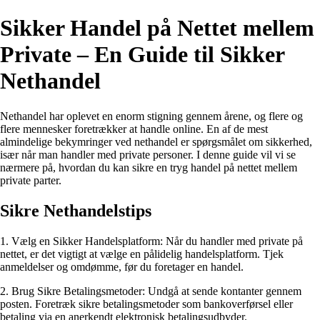
Sikker Handel på Nettet mellem
Private – En Guide til Sikker
Nethandel
Nethandel har oplevet en enorm stigning gennem årene, og flere og
flere mennesker foretrækker at handle online. En af de mest
almindelige bekymringer ved nethandel er spørgsmålet om sikkerhed,
især når man handler med private personer. I denne guide vil vi se
nærmere på, hvordan du kan sikre en tryg handel på nettet mellem
private parter.
Sikre Nethandelstips
1. Vælg en Sikker Handelsplatform: Når du handler med private på
nettet, er det vigtigt at vælge en pålidelig handelsplatform. Tjek
anmeldelser og omdømme, før du foretager en handel.
2. Brug Sikre Betalingsmetoder: Undgå at sende kontanter gennem
posten. Foretræk sikre betalingsmetoder som bankoverførsel eller
betaling via en anerkendt elektronisk betalingsudbyder.