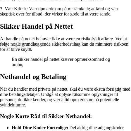
3. Vær Kritisk: Vær opmærksom på mistænkelig adfærd og vær
skeptisk over for tilbud, der virker for gode til at være sande.
Sikker Handel på Nettet
At handle på nettet behøver ikke at være en risikofyldt affære. Ved at
følge nogle grundlæggende sikkerhedstiltag kan du minimere risikoen
for at blive snydt.
En sikker handel på nettet kræver opmærksomhed og
omhu,
Nethandel og Betaling
Når du handler med private på nettet, skal du være ekstra forsigtig med
dine betalingsdetaljer. Undgå at oplyse følsomme oplysninger til
personer, du ikke kender, og vær altid opmærksom på potentielle
svindelnumre.
Nogle Korte Råd til Sikker Nethandel:
Hold Dine Koder Fortrolige:
Del aldrig dine adgangskoder