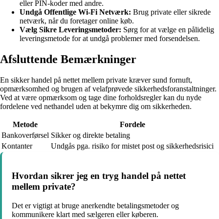
eller PIN-koder med andre.
Undgå Offentlige Wi-Fi Netværk:
Brug private eller sikrede
netværk, når du foretager online køb.
Vælg Sikre Leveringsmetoder:
Sørg for at vælge en pålidelig
leveringsmetode for at undgå problemer med forsendelsen.
Afsluttende Bemærkninger
En sikker handel på nettet mellem private kræver sund fornuft,
opmærksomhed og brugen af velafprøvede sikkerhedsforanstaltninger.
Ved at være opmærksom og tage dine forholdsregler kan du nyde
fordelene ved nethandel uden at bekymre dig om sikkerheden.
Metode
Fordele
Bankoverførsel
Sikker og direkte betaling
Kontanter
Undgås pga. risiko for mistet post og sikkerhedsrisici
Hvordan sikrer jeg en tryg handel på nettet
mellem private?
Det er vigtigt at bruge anerkendte betalingsmetoder og
kommunikere klart med sælgeren eller køberen.