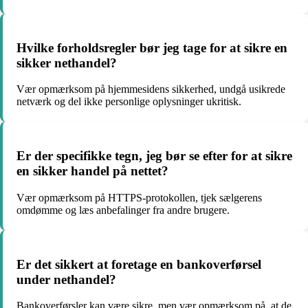
Hvilke forholdsregler bør jeg tage for at sikre en
sikker nethandel?
Vær opmærksom på hjemmesidens sikkerhed, undgå usikrede
netværk og del ikke personlige oplysninger ukritisk.
Er der specifikke tegn, jeg bør se efter for at sikre
en sikker handel på nettet?
Vær opmærksom på HTTPS-protokollen, tjek sælgerens
omdømme og læs anbefalinger fra andre brugere.
Er det sikkert at foretage en bankoverførsel
under nethandel?
Bankoverførsler kan være sikre, men vær opmærksom på, at de