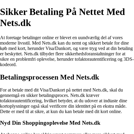
Sikker Betaling På Nettet Med
Nets.dk
At foretage betalinger online er blevet en uundværlig del af vores
moderne livsstil. Med Nets.dk kan du nemt og sikkert betale for dine
køb med kort, herunder Visa/Dankort, og være tryg ved at din betaling
er beskyttet. Nets.dk tilbyder flere sikkerhedsforanstaltninger for at
sikre en problemfri oplevelse, herunder tofaktorautentificering og 3DS-
kodeord.
Betalingsprocessen Med Nets.dk
For at betale med dit Visa/Dankort på nettet med Nets.dk, skal du
gennemgå en sikker betalingsproces. Nets.dk kræver
tofaktorautentificering, hvilket betyder, at du udover at indtaste dine
kortoplysninger også skal verificere din identitet på en ekstra måde.
Dette er med til at sikre, at kun du kan betale med dit kort online.
Nyd Din Shoppingoplevelse Med Nets.dk