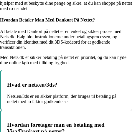
hjælper med at beskytte dine penge og sikre, at du kan shoppe på nettet
med ro i sindet.
Hvordan Betaler Man Med Dankort På Nettet?
At betale med Dankort på nettet er en enkel og sikker proces med
Nets.dk. Følg blot instruktionerne under betalingsprocessen, og
verificer din identitet med dit 3DS-kodeord for at godkende
transaktionen.
Med Nets.dk er sikker betaling på nettet en prioritet, og du kan nyde
dine online køb med tillid og tryghed.
Hvad er nets.eu/3ds?
Nets.eu/3ds er en sikker platform, der bruges til betaling på
nettet med to faktor godkendelse.
Hvordan foretager man en betaling med
Visa/Dankort på nettet?