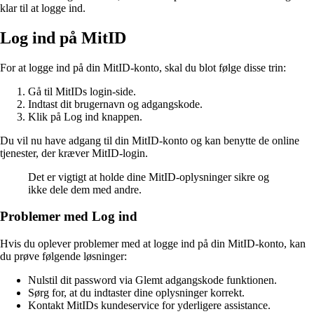
klar til at logge ind.
Log ind på MitID
For at logge ind på din MitID-konto, skal du blot følge disse trin:
Gå til MitIDs login-side.
Indtast dit brugernavn og adgangskode.
Klik på Log ind knappen.
Du vil nu have adgang til din MitID-konto og kan benytte de online
tjenester, der kræver MitID-login.
Det er vigtigt at holde dine MitID-oplysninger sikre og
ikke dele dem med andre.
Problemer med Log ind
Hvis du oplever problemer med at logge ind på din MitID-konto, kan
du prøve følgende løsninger:
Nulstil dit password via Glemt adgangskode funktionen.
Sørg for, at du indtaster dine oplysninger korrekt.
Kontakt MitIDs kundeservice for yderligere assistance.