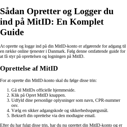
Sådan Opretter og Logger du
ind på MitID: En Komplet
Guide
At oprette og logge ind på din MitID-konto er afgørende for adgang til
en række online tjenester i Danmark. Følg denne omfattende guide for
at få styr på oprettelsen og logningen på MitID.
Oprettelse af MitID
For at oprette din MitID-konto skal du følge disse trin:
Gå til MitIDs officielle hjemmeside.
Klik på Opret MitID knappen.
Udfyld dine personlige oplysninger som navn, CPR-nummer
osv.
Vælg en sikker adgangskode og sikkerhedsspørgsmål.
Bekræft din oprettelse via den modtagne email.
Efter du har fulgt disse trin, har du nu oprettet din MitID-konto og er