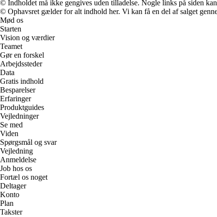
© Indholdet må ikke gengives uden tilladelse. Nogle links på siden ka
© Ophavsret gælder for alt indhold her. Vi kan få en del af salget genne
Mød os
Starten
Vision og værdier
Teamet
Gør en forskel
Arbejdssteder
Data
Gratis indhold
Besparelser
Erfaringer
Produktguides
Vejledninger
Se med
Viden
Spørgsmål og svar
Vejledning
Anmeldelse
Job hos os
Fortæl os noget
Deltager
Konto
Plan
Takster