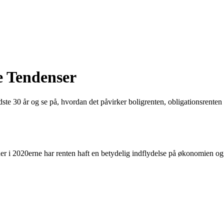
e Tendenser
ste 30 år og se på, hvordan det påvirker boligrenten, obligationsrenten
eauer i 2020erne har renten haft en betydelig indflydelse på økonomien og