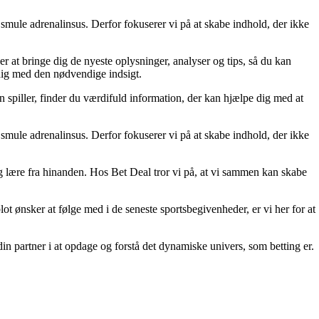
smule adrenalinsus. Derfor fokuserer vi på at skabe indhold, der ikke
er at bringe dig de nyeste oplysninger, analyser og tips, så du kan
 dig med den nødvendige indsigt.
n spiller, finder du værdifuld information, der kan hjælpe dig med at
smule adrenalinsus. Derfor fokuserer vi på at skabe indhold, der ikke
 og lære fra hinanden. Hos Bet Deal tror vi på, at vi sammen kan skabe
lot ønsker at følge med i de seneste sportsbegivenheder, er vi her for at
din partner i at opdage og forstå det dynamiske univers, som betting er.