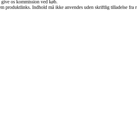
n give os kommission ved køb.
m produktlinks. Indhold må ikke anvendes uden skriftlig tilladelse fra r