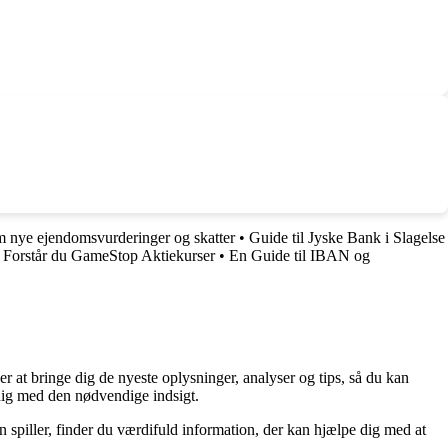
m nye ejendomsvurderinger og skatter
•
Guide til Jyske Bank i Slagelse
 Forstår du GameStop Aktiekurser
•
En Guide til IBAN og
er at bringe dig de nyeste oplysninger, analyser og tips, så du kan
 dig med den nødvendige indsigt.
n spiller, finder du værdifuld information, der kan hjælpe dig med at