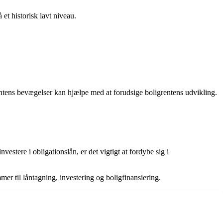
 et historisk lavt niveau.
srentens bevægelser kan hjælpe med at forudsige boligrentens udvikling.
vestere i obligationslån, er det vigtigt at fordybe sig i
r til låntagning, investering og boligfinansiering.