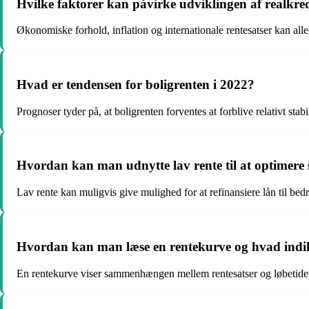
Hvilke faktorer kan påvirke udviklingen af realkred
Økonomiske forhold, inflation og internationale rentesatser kan alle
Hvad er tendensen for boligrenten i 2022?
Prognoser tyder på, at boligrenten forventes at forblive relativt stabil
Hvordan kan man udnytte lav rente til at optimere
Lav rente kan muligvis give mulighed for at refinansiere lån til bedr
Hvordan kan man læse en rentekurve og hvad indi
En rentekurve viser sammenhængen mellem rentesatser og løbetider