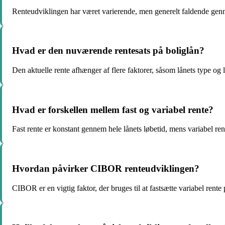
Renteudviklingen har været varierende, men generelt faldende gen
Hvad er den nuværende rentesats på boliglån?
Den aktuelle rente afhænger af flere faktorer, såsom lånets type og l
Hvad er forskellen mellem fast og variabel rente?
Fast rente er konstant gennem hele lånets løbetid, mens variabel re
Hvordan påvirker CIBOR renteudviklingen?
CIBOR er en vigtig faktor, der bruges til at fastsætte variabel rente 