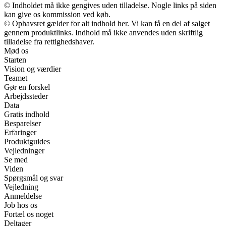
© Indholdet må ikke gengives uden tilladelse. Nogle links på siden
kan give os kommission ved køb.
© Ophavsret gælder for alt indhold her. Vi kan få en del af salget
gennem produktlinks. Indhold må ikke anvendes uden skriftlig
tilladelse fra rettighedshaver.
Mød os
Starten
Vision og værdier
Teamet
Gør en forskel
Arbejdssteder
Data
Gratis indhold
Besparelser
Erfaringer
Produktguides
Vejledninger
Se med
Viden
Spørgsmål og svar
Vejledning
Anmeldelse
Job hos os
Fortæl os noget
Deltager