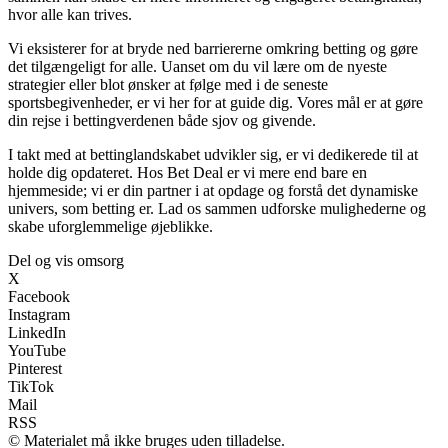
hvor alle kan trives.
Vi eksisterer for at bryde ned barriererne omkring betting og gøre
det tilgængeligt for alle. Uanset om du vil lære om de nyeste
strategier eller blot ønsker at følge med i de seneste
sportsbegivenheder, er vi her for at guide dig. Vores mål er at gøre
din rejse i bettingverdenen både sjov og givende.
I takt med at bettinglandskabet udvikler sig, er vi dedikerede til at
holde dig opdateret. Hos Bet Deal er vi mere end bare en
hjemmeside; vi er din partner i at opdage og forstå det dynamiske
univers, som betting er. Lad os sammen udforske mulighederne og
skabe uforglemmelige øjeblikke.
Del og vis omsorg
X
Facebook
Instagram
LinkedIn
YouTube
Pinterest
TikTok
Mail
RSS
© Materialet må ikke bruges uden tilladelse.