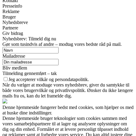
Kontakt
Presseinfo
Reklame
Bruger
Nyhedsbreve
Partnere
Giv bidrag
Nyhedsbrev: Tilmeld dig nu
Gør som tusindvis af andre – modtag vores bedste råd på mail.
Mailadresse
Bliv medlem
Tilmelding gennemført – tak
Jeg accepterer vilkår og persondatapolitik.
Når du vælger at modtage vores nyhedsbrev, giver du samtykke til
både vores brugervilkår og privatlivspolitik. Ønsker du ikke længere
mails fra os, kan du let framelde dig.
Denne hjemmeside fungerer bedst med cookies, som hjælper os med
at huske dine indstillinger.
Denne hjemmeside bruger teknologier som cookies sammen med
vores samarbejdspartnere til at lagre og analysere oplysninger om
dig og din enhed. Formålet er at levere personligt tilpasset indhold
og reklamer samt at forbedre vores service. Du kan altid justere dine