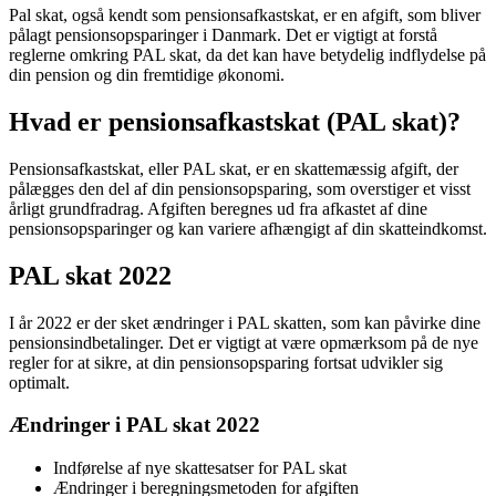
Pal skat, også kendt som pensionsafkastskat, er en afgift, som bliver
pålagt pensionsopsparinger i Danmark. Det er vigtigt at forstå
reglerne omkring PAL skat, da det kan have betydelig indflydelse på
din pension og din fremtidige økonomi.
Hvad er pensionsafkastskat (PAL skat)?
Pensionsafkastskat, eller PAL skat, er en skattemæssig afgift, der
pålægges den del af din pensionsopsparing, som overstiger et visst
årligt grundfradrag. Afgiften beregnes ud fra afkastet af dine
pensionsopsparinger og kan variere afhængigt af din skatteindkomst.
PAL skat 2022
I år 2022 er der sket ændringer i PAL skatten, som kan påvirke dine
pensionsindbetalinger. Det er vigtigt at være opmærksom på de nye
regler for at sikre, at din pensionsopsparing fortsat udvikler sig
optimalt.
Ændringer i PAL skat 2022
Indførelse af nye skattesatser for PAL skat
Ændringer i beregningsmetoden for afgiften