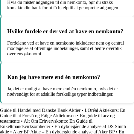
Hvis du mister adgangen til din nemkonto, bør du straks
kontakte din bank for at få hjælp til at genoprette adgangen.
Hvilke fordele er der ved at have en nemkonto?
Fordelene ved at have en nemkonto inkluderer nem og central
modtagelse af offentlige indbetalinger, samt et bedre overblik
over ens økonomi.
Kan jeg have mere end én nemkonto?
Ja, det er muligt at have mere end én nemkonto, hvis det er
nødvendigt for at adskille forskellige typer indbetalinger.
Guide til Handel med Danske Bank Aktier
•
LOréal Aktiekurs: En
Guide til at Forstå og Følge Aktiekursen
•
En guide til arv og
testamente
•
Alt Om Erhvervskonto: En Guide til
Enkeltmandsvirksomheder
•
En dybdegående analyse af DS Smith
aktie
•
Aker BP Aktie – En dybdegående analyse af Aker BP
•
En