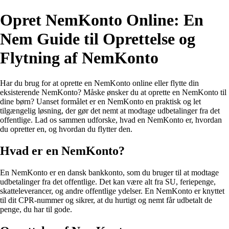
Opret NemKonto Online: En
Nem Guide til Oprettelse og
Flytning af NemKonto
Har du brug for at oprette en NemKonto online eller flytte din
eksisterende NemKonto? Måske ønsker du at oprette en NemKonto til
dine børn? Uanset formålet er en NemKonto en praktisk og let
tilgængelig løsning, der gør det nemt at modtage udbetalinger fra det
offentlige. Lad os sammen udforske, hvad en NemKonto er, hvordan
du opretter en, og hvordan du flytter den.
Hvad er en NemKonto?
En NemKonto er en dansk bankkonto, som du bruger til at modtage
udbetalinger fra det offentlige. Det kan være alt fra SU, feriepenge,
skatteleverancer, og andre offentlige ydelser. En NemKonto er knyttet
til dit CPR-nummer og sikrer, at du hurtigt og nemt får udbetalt de
penge, du har til gode.