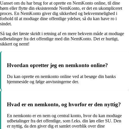
Uanset om du har brug for at oprette en NemKonto online, til dine
børn eller flytte din eksisterende NemKonto, er det en ukompliceret
proces. En NemKonto giver dig sikkerhed og bekvemmelighed i
forhold til at modtage dine offentlige ydelser, så du kan have ro i
sindet.
Så tag det første skridt i retning af en mere bekvem måde at modtage
udbetalinger fra det offentlige med din NemKonto. Det er hurtigt,
sikkert og nemt!
Hvordan opretter jeg en nemkonto online?
Du kan oprette en nemkonto online ved at besøge din banks
hjemmeside og følge anvisningerne der.
Hvad er en nemkonto, og hvorfor er den nyttig?
En nemkonto er en nem og central konto, hvor du kan modtage
udbetalinger fra det offentlige, som f.eks. din løn eller SU. Den
er nyttig, da den giver dig et samlet overblik over dine