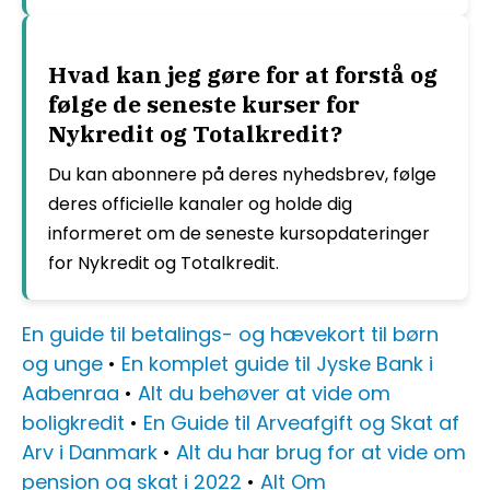
Hvad kan jeg gøre for at forstå og
følge de seneste kurser for
Nykredit og Totalkredit?
Du kan abonnere på deres nyhedsbrev, følge
deres officielle kanaler og holde dig
informeret om de seneste kursopdateringer
for Nykredit og Totalkredit.
En guide til betalings- og hævekort til børn
og unge
•
En komplet guide til Jyske Bank i
Aabenraa
•
Alt du behøver at vide om
boligkredit
•
En Guide til Arveafgift og Skat af
Arv i Danmark
•
Alt du har brug for at vide om
pension og skat i 2022
•
Alt Om