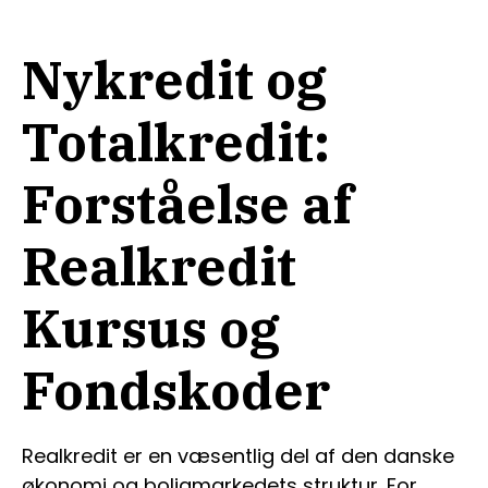
Nykredit og
Totalkredit:
Forståelse af
Realkredit
Kursus og
Fondskoder
Realkredit er en væsentlig del af den danske
økonomi og boligmarkedets struktur. For