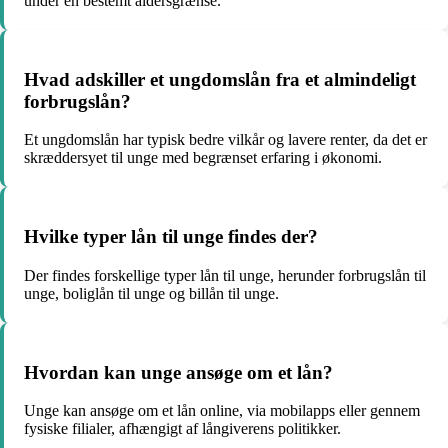
under en bestemt aldersgrænse.
Hvad adskiller et ungdomslån fra et almindeligt
forbrugslån?
Et ungdomslån har typisk bedre vilkår og lavere renter, da det er
skræddersyet til unge med begrænset erfaring i økonomi.
Hvilke typer lån til unge findes der?
Der findes forskellige typer lån til unge, herunder forbrugslån til
unge, boliglån til unge og billån til unge.
Hvordan kan unge ansøge om et lån?
Unge kan ansøge om et lån online, via mobilapps eller gennem
fysiske filialer, afhængigt af långiverens politikker.