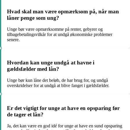
Hvad skal man være opmærksom på, når man
låner penge som ung?
Unge bør være opmærksomme på renter, gebyrer og
tilbagebetalingsvilkår for at undgå økonomiske problemer
senere.
Hvordan kan unge undgå at havne i
gældsfælder med lån?
Unge bør kun låne det beløb, de har brug for, og undgå
overskridelser for at undgå at blive fanget i gældsfælder.
Er det vigtigt for unge at have en opsparing før
de tager et lån?
Ja, det kan være en god idé for unge at have en sund opsparing