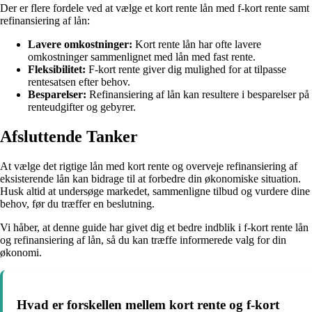
Der er flere fordele ved at vælge et kort rente lån med f-kort rente samt
refinansiering af lån:
Lavere omkostninger:
Kort rente lån har ofte lavere
omkostninger sammenlignet med lån med fast rente.
Fleksibilitet:
F-kort rente giver dig mulighed for at tilpasse
rentesatsen efter behov.
Besparelser:
Refinansiering af lån kan resultere i besparelser på
renteudgifter og gebyrer.
Afsluttende Tanker
At vælge det rigtige lån med kort rente og overveje refinansiering af
eksisterende lån kan bidrage til at forbedre din økonomiske situation.
Husk altid at undersøge markedet, sammenligne tilbud og vurdere dine
behov, før du træffer en beslutning.
Vi håber, at denne guide har givet dig et bedre indblik i f-kort rente lån
og refinansiering af lån, så du kan træffe informerede valg for din
økonomi.
Hvad er forskellen mellem kort rente og f-kort