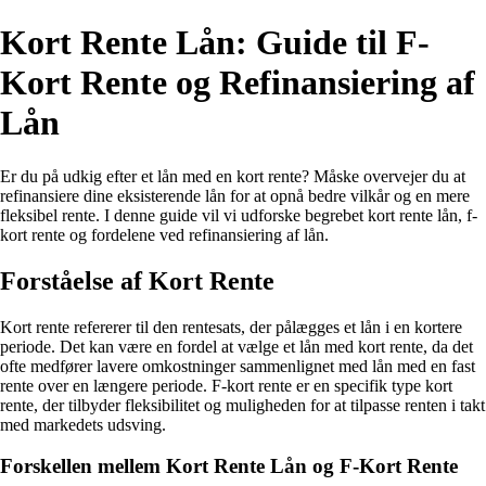
Kort Rente Lån: Guide til F-
Kort Rente og Refinansiering af
Lån
Er du på udkig efter et lån med en kort rente? Måske overvejer du at
refinansiere dine eksisterende lån for at opnå bedre vilkår og en mere
fleksibel rente. I denne guide vil vi udforske begrebet kort rente lån, f-
kort rente og fordelene ved refinansiering af lån.
Forståelse af Kort Rente
Kort rente refererer til den rentesats, der pålægges et lån i en kortere
periode. Det kan være en fordel at vælge et lån med kort rente, da det
ofte medfører lavere omkostninger sammenlignet med lån med en fast
rente over en længere periode. F-kort rente er en specifik type kort
rente, der tilbyder fleksibilitet og muligheden for at tilpasse renten i takt
med markedets udsving.
Forskellen mellem Kort Rente Lån og F-Kort Rente