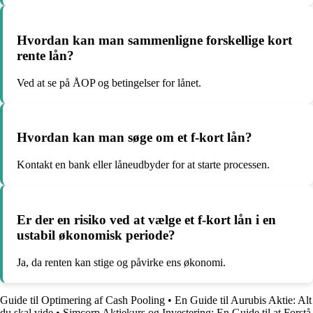
Hvordan kan man sammenligne forskellige kort
rente lån?
Ved at se på ÅOP og betingelser for lånet.
Hvordan kan man søge om et f-kort lån?
Kontakt en bank eller låneudbyder for at starte processen.
Er der en risiko ved at vælge et f-kort lån i en
ustabil økonomisk periode?
Ja, da renten kan stige og påvirke ens økonomi.
Guide til Optimering af Cash Pooling
•
En Guide til Aurubis Aktie: Alt
du skal vide
•
Simcorp Aktiekurs og Investering: En Guide til at Forstå