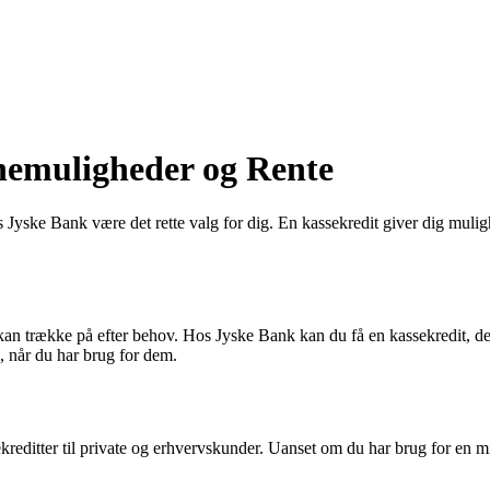
nemuligheder og Rente
s Jyske Bank være det rette valg for dig. En kassekredit giver dig mulig
 kan trække på efter behov. Hos Jyske Bank kan du få en kassekredit, 
, når du har brug for dem.
reditter til private og erhvervskunder. Uanset om du har brug for en midl