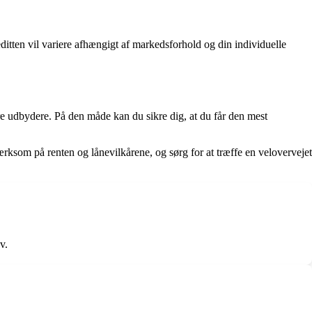
itten vil variere afhængigt af markedsforhold og din individuelle
re udbydere. På den måde kan du sikre dig, at du får den mest
ksom på renten og lånevilkårene, og sørg for at træffe en velovervejet
v.