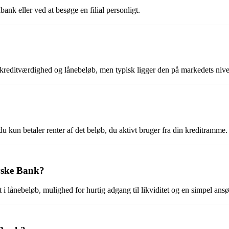
nk eller ved at besøge en filial personligt.
 kreditværdighed og lånebeløb, men typisk ligger den på markedets niv
 kun betaler renter af det beløb, du aktivt bruger fra din kreditramme.
Jyske Bank?
 i lånebeløb, mulighed for hurtig adgang til likviditet og en simpel ans