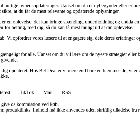
 til hurtige nyhedsopdateringer. Uanset om du er nybegynder eller erfare
t sikre, at du får de mest relevante og opdaterede oplysninger.
et er en oplevelse, der kan bringe spænding, underholdning og endda en 
ar for betting, med dig, så du kan få mest muligt ud af din oplevelse.
ab. Vi opfordrer vores læsere til at engagere sig, dele deres erfaringer
lgængeligt for alle. Uanset om du vil lære om de nyeste strategier eller b
g givende.
lde dig opdateret. Hos Bet Deal er vi mere end bare en hjemmeside; vi er 
ikke.
terest
TikTok
Mail
RSS
n give os kommission ved køb.
m produktlinks. Indhold må ikke anvendes uden skriftlig tilladelse fra r