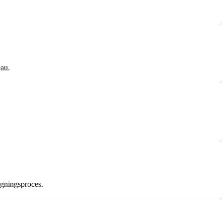
eau.
øgningsproces.