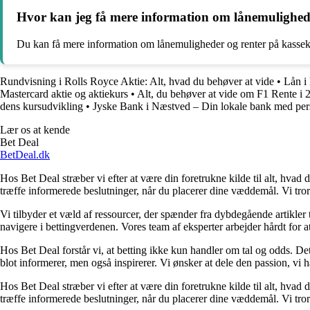
Hvor kan jeg få mere information om lånemulighede
Du kan få mere information om lånemuligheder og renter på kassekre
Rundvisning i Rolls Royce Aktie: Alt, hvad du behøver at vide
•
Lån i
Mastercard aktie og aktiekurs
•
Alt, du behøver at vide om F1 Rente i 
dens kursudvikling
•
Jyske Bank i Næstved – Din lokale bank med pers
Lær os at kende
Bet Deal
BetDeal.dk
Hos Bet Deal stræber vi efter at være din foretrukne kilde til alt, hvad 
træffe informerede beslutninger, når du placerer dine væddemål. Vi tror 
Vi tilbyder et væld af ressourcer, der spænder fra dybdegående artikler
navigere i bettingverdenen. Vores team af eksperter arbejder hårdt for a
Hos Bet Deal forstår vi, at betting ikke kun handler om tal og odds. D
blot informerer, men også inspirerer. Vi ønsker at dele den passion, vi h
Hos Bet Deal stræber vi efter at være din foretrukne kilde til alt, hvad 
træffe informerede beslutninger, når du placerer dine væddemål. Vi tror 