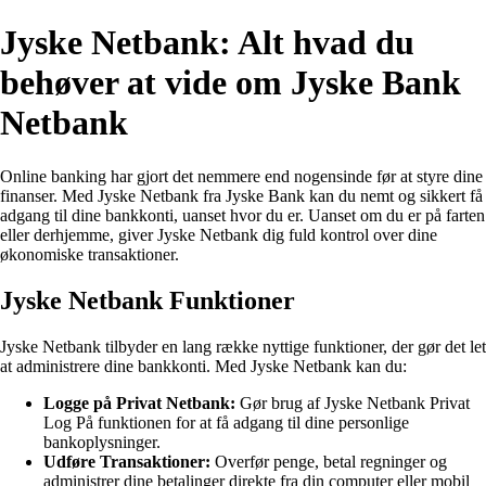
Jyske Netbank: Alt hvad du
behøver at vide om Jyske Bank
Netbank
Online banking har gjort det nemmere end nogensinde før at styre dine
finanser. Med Jyske Netbank fra Jyske Bank kan du nemt og sikkert få
adgang til dine bankkonti, uanset hvor du er. Uanset om du er på farten
eller derhjemme, giver Jyske Netbank dig fuld kontrol over dine
økonomiske transaktioner.
Jyske Netbank Funktioner
Jyske Netbank tilbyder en lang række nyttige funktioner, der gør det let
at administrere dine bankkonti. Med Jyske Netbank kan du:
Logge på Privat Netbank:
Gør brug af Jyske Netbank Privat
Log På funktionen for at få adgang til dine personlige
bankoplysninger.
Udføre Transaktioner:
Overfør penge, betal regninger og
administrer dine betalinger direkte fra din computer eller mobil