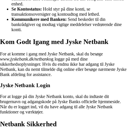
enhed.
Se Kontostatus:
Hold styr på dine konti, se
transaktionsoversigter og kontoudtog med lethed.
Kommunikere med Banken:
Send beskeder til din
bankrådgiver og modtag vigtige meddelelser vedrørende dine
konti.
Kom Godt Igang med Jyske Netbank
For at komme i gang med Jyske Netbank, skal du besøge
www.jyskebank.dk/netbank
og logge på med dine
sikkerhedsoplysninger. Hvis du endnu ikke har adgang til Jyske
Netbank, kan du nemt tilmelde dig online eller besøge nærmeste Jyske
Bank afdeling for assistance.
Jyske Netbank Login
For at logge på din Jyske Netbank konto, skal du indtaste dit
brugernavn og adgangskode på Jyske Banks officielle hjemmeside.
Når du er logget ind, vil du have adgang til alle Jyske Netbank
funktioner og værktøjer.
Netbank Sikkerhed