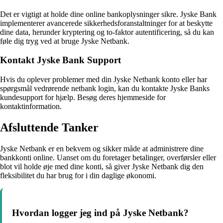
Det er vigtigt at holde dine online bankoplysninger sikre. Jyske Bank
implementerer avancerede sikkerhedsforanstaltninger for at beskytte
dine data, herunder kryptering og to-faktor autentificering, så du kan
føle dig tryg ved at bruge Jyske Netbank.
Kontakt Jyske Bank Support
Hvis du oplever problemer med din Jyske Netbank konto eller har
spørgsmål vedrørende netbank login, kan du kontakte Jyske Banks
kundesupport for hjælp. Besøg deres hjemmeside for
kontaktinformation.
Afsluttende Tanker
Jyske Netbank er en bekvem og sikker måde at administrere dine
bankkonti online. Uanset om du foretager betalinger, overførsler eller
blot vil holde øje med dine konti, så giver Jyske Netbank dig den
fleksibilitet du har brug for i din daglige økonomi.
Hvordan logger jeg ind på Jyske Netbank?