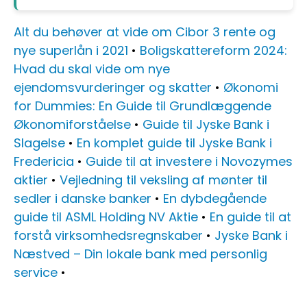
Alt du behøver at vide om Cibor 3 rente og
nye superlån i 2021
•
Boligskattereform 2024:
Hvad du skal vide om nye
ejendomsvurderinger og skatter
•
Økonomi
for Dummies: En Guide til Grundlæggende
Økonomiforståelse
•
Guide til Jyske Bank i
Slagelse
•
En komplet guide til Jyske Bank i
Fredericia
•
Guide til at investere i Novozymes
aktier
•
Vejledning til veksling af mønter til
sedler i danske banker
•
En dybdegående
guide til ASML Holding NV Aktie
•
En guide til at
forstå virksomhedsregnskaber
•
Jyske Bank i
Næstved – Din lokale bank med personlig
service
•