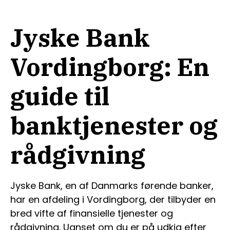
Jyske Bank
Vordingborg: En
guide til
banktjenester og
rådgivning
Jyske Bank, en af Danmarks førende banker,
har en afdeling i Vordingborg, der tilbyder en
bred vifte af finansielle tjenester og
rådgivning. Uanset om du er på udkig efter