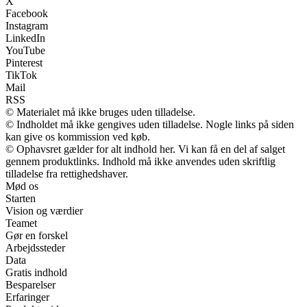
X
Facebook
Instagram
LinkedIn
YouTube
Pinterest
TikTok
Mail
RSS
© Materialet må ikke bruges uden tilladelse.
© Indholdet må ikke gengives uden tilladelse. Nogle links på siden
kan give os kommission ved køb.
© Ophavsret gælder for alt indhold her. Vi kan få en del af salget
gennem produktlinks. Indhold må ikke anvendes uden skriftlig
tilladelse fra rettighedshaver.
Mød os
Starten
Vision og værdier
Teamet
Gør en forskel
Arbejdssteder
Data
Gratis indhold
Besparelser
Erfaringer