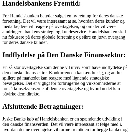
Handelsbankens Fremtid:
For Handelsbanken betyder salget en ny retning for deres danske
forretning. Det vil være interessant at se, hvordan deres kunder og
medarbejdere vil reagere på overtagelsen, og om der vil være
ændringer i bankens strategi og kundeservice. Handelsbanken skal
nu fokusere på deres globale forretning og sikre en jævn overgang
for deres danske kunder.
Indflydelse på Den Danske Finanssektor:
En så stor overtagelse som denne vil utvivlsomt have indflydelse på
den danske finanssektor. Konkurrencen kan ændre sig, og andre
spillere på markedet kan reagere med lignende strategiske
bevægelser. Det er vigtigt for forbrugerne og virksomhederne at
forstå konsekvenserne af denne overtagelse og hvordan det kan
påvirke dem direkte.
Afsluttende Betragtninger:
Jyske Banks køb af Handelsbanken er en spændende udvikling i
den danske finansverden. Det vil være interessant at følge med i,
hvordan denne overtagelse vil forme fremtiden for begge banker og