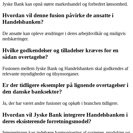
Jyske Bank kan opnå større markedsandel og forbedret lønsomhed.
Hvordan vil denne fusion påvirke de ansatte i
Handelsbanken?
De ansatte kan opleve ændringer i deres arbejdsvilkår og muligvis
nedskæringer.
Hvilke godkendelser og tilladelser kræves for en
sådan overtagelse?
Fusionen mellem Jyske Bank og Handelsbanken skal godkendes af
relevante myndigheder og tilsynsorganer.
Er der tidligere eksempler på lignende overtagelser i
den danske banksektor?
Ja, der har været andre fusioner og opkøb i branchen tidligere.
Hvordan vil Jyske Bank integrere Handelsbanken i
deres eksisterende forretningsmodel?
Integreringen kan indebære harmonisering af systemer, produkter og