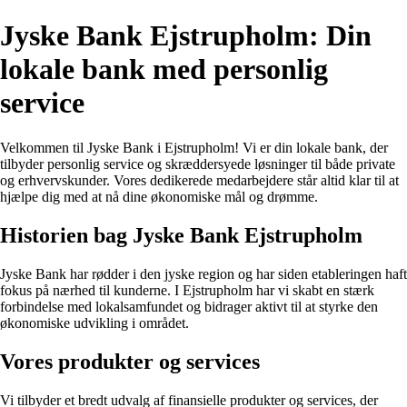
Jyske Bank Ejstrupholm: Din
lokale bank med personlig
service
Velkommen til Jyske Bank i Ejstrupholm! Vi er din lokale bank, der
tilbyder personlig service og skræddersyede løsninger til både private
og erhvervskunder. Vores dedikerede medarbejdere står altid klar til at
hjælpe dig med at nå dine økonomiske mål og drømme.
Historien bag Jyske Bank Ejstrupholm
Jyske Bank har rødder i den jyske region og har siden etableringen haft
fokus på nærhed til kunderne. I Ejstrupholm har vi skabt en stærk
forbindelse med lokalsamfundet og bidrager aktivt til at styrke den
økonomiske udvikling i området.
Vores produkter og services
Vi tilbyder et bredt udvalg af finansielle produkter og services, der