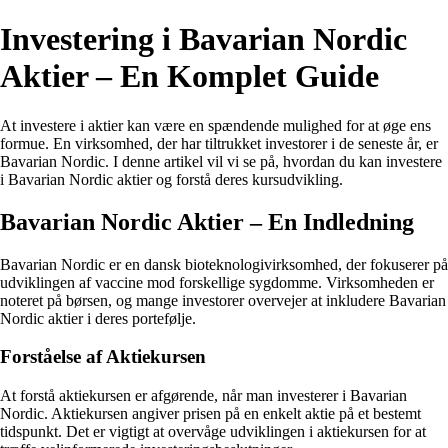
Investering i Bavarian Nordic
Aktier – En Komplet Guide
At investere i aktier kan være en spændende mulighed for at øge ens
formue. En virksomhed, der har tiltrukket investorer i de seneste år, er
Bavarian Nordic. I denne artikel vil vi se på, hvordan du kan investere
i Bavarian Nordic aktier og forstå deres kursudvikling.
Bavarian Nordic Aktier – En Indledning
Bavarian Nordic er en dansk bioteknologivirksomhed, der fokuserer på
udviklingen af vaccine mod forskellige sygdomme. Virksomheden er
noteret på børsen, og mange investorer overvejer at inkludere Bavarian
Nordic aktier i deres portefølje.
Forståelse af Aktiekursen
At forstå aktiekursen er afgørende, når man investerer i Bavarian
Nordic. Aktiekursen angiver prisen på en enkelt aktie på et bestemt
tidspunkt. Det er vigtigt at overvåge udviklingen i aktiekursen for at