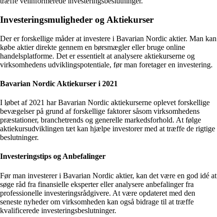
træffe velinformerede investeringsbeslutninger.
Investeringsmuligheder og Aktiekurser
Der er forskellige måder at investere i Bavarian Nordic aktier. Man kan
købe aktier direkte gennem en børsmægler eller bruge online
handelsplatforme. Det er essentielt at analysere aktiekurserne og
virksomhedens udviklingspotentiale, før man foretager en investering.
Bavarian Nordic Aktiekurser i 2021
I løbet af 2021 har Bavarian Nordic aktiekurserne oplevet forskellige
bevægelser på grund af forskellige faktorer såsom virksomhedens
præstationer, branchetrends og generelle markedsforhold. At følge
aktiekursudviklingen tæt kan hjælpe investorer med at træffe de rigtige
beslutninger.
Investeringstips og Anbefalinger
Før man investerer i Bavarian Nordic aktier, kan det være en god idé at
søge råd fra finansielle eksperter eller analysere anbefalinger fra
professionelle investeringsrådgivere. At være opdateret med den
seneste nyheder om virksomheden kan også bidrage til at træffe
kvalificerede investeringsbeslutninger.