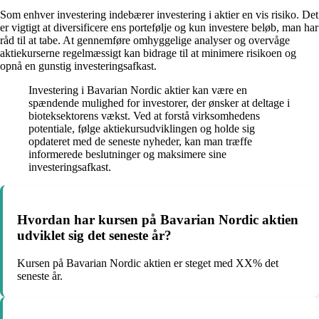
Som enhver investering indebærer investering i aktier en vis risiko. Det
er vigtigt at diversificere ens portefølje og kun investere beløb, man har
råd til at tabe. At gennemføre omhyggelige analyser og overvåge
aktiekurserne regelmæssigt kan bidrage til at minimere risikoen og
opnå en gunstig investeringsafkast.
Investering i Bavarian Nordic aktier kan være en
spændende mulighed for investorer, der ønsker at deltage i
bioteksektorens vækst. Ved at forstå virksomhedens
potentiale, følge aktiekursudviklingen og holde sig
opdateret med de seneste nyheder, kan man træffe
informerede beslutninger og maksimere sine
investeringsafkast.
Hvordan har kursen på Bavarian Nordic aktien
udviklet sig det seneste år?
Kursen på Bavarian Nordic aktien er steget med XX% det
seneste år.