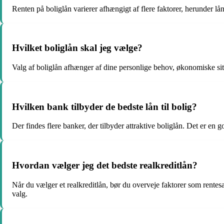
Renten på boliglån varierer afhængigt af flere faktorer, herunder lå
Hvilket boliglån skal jeg vælge?
Valg af boliglån afhænger af dine personlige behov, økonomiske situ
Hvilken bank tilbyder de bedste lån til bolig?
Der findes flere banker, der tilbyder attraktive boliglån. Det er en 
Hvordan vælger jeg det bedste realkreditlån?
Når du vælger et realkreditlån, bør du overveje faktorer som rentesat
valg.