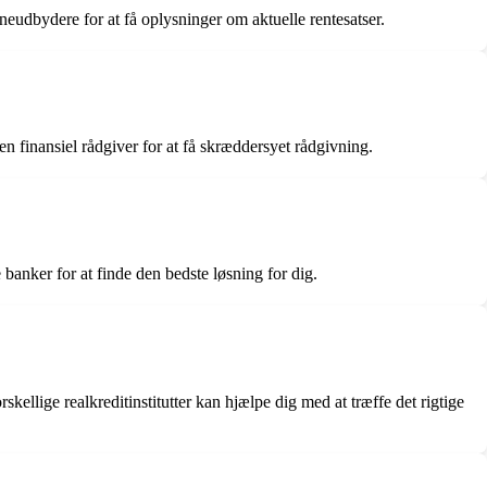
åneudbydere for at få oplysninger om aktuelle rentesatser.
n finansiel rådgiver for at få skræddersyet rådgivning.
 banker for at finde den bedste løsning for dig.
kellige realkreditinstitutter kan hjælpe dig med at træffe det rigtige