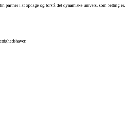
din partner i at opdage og forstå det dynamiske univers, som betting er.
ettighedshaver.