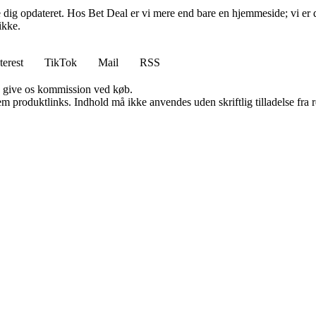
lde dig opdateret. Hos Bet Deal er vi mere end bare en hjemmeside; vi er 
ikke.
terest
TikTok
Mail
RSS
n give os kommission ved køb.
m produktlinks. Indhold må ikke anvendes uden skriftlig tilladelse fra r