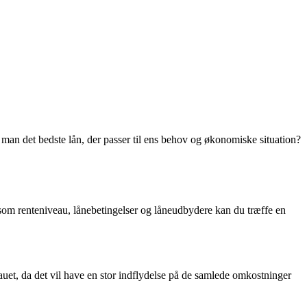
man det bedste lån, der passer til ens behov og økonomiske situation?
er som renteniveau, lånebetingelser og låneudbydere kan du træffe en
auet, da det vil have en stor indflydelse på de samlede omkostninger