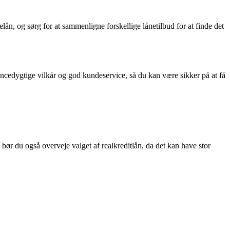
lån, og sørg for at sammenligne forskellige lånetilbud for at finde det
rencedygtige vilkår og god kundeservice, så du kan være sikker på at få
g bør du også overveje valget af realkreditlån, da det kan have stor