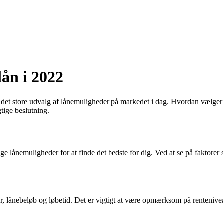
lån i 2022
 det store udvalg af lånemuligheder på markedet i dag. Hvordan vælger 
tige beslutning.
llige lånemuligheder for at finde det bedste for dig. Ved at se på faktor
år, lånebeløb og løbetid. Det er vigtigt at være opmærksom på rentenive