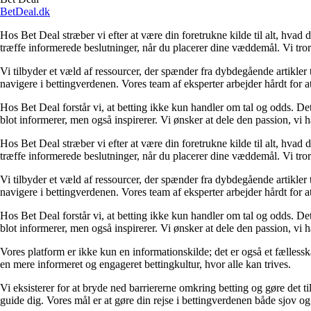
BetDeal.dk
Hos Bet Deal stræber vi efter at være din foretrukne kilde til alt, hvad 
træffe informerede beslutninger, når du placerer dine væddemål. Vi tror 
Vi tilbyder et væld af ressourcer, der spænder fra dybdegående artikler
navigere i bettingverdenen. Vores team af eksperter arbejder hårdt for a
Hos Bet Deal forstår vi, at betting ikke kun handler om tal og odds. D
blot informerer, men også inspirerer. Vi ønsker at dele den passion, vi h
Hos Bet Deal stræber vi efter at være din foretrukne kilde til alt, hvad 
træffe informerede beslutninger, når du placerer dine væddemål. Vi tror 
Vi tilbyder et væld af ressourcer, der spænder fra dybdegående artikler
navigere i bettingverdenen. Vores team af eksperter arbejder hårdt for a
Hos Bet Deal forstår vi, at betting ikke kun handler om tal og odds. D
blot informerer, men også inspirerer. Vi ønsker at dele den passion, vi h
Vores platform er ikke kun en informationskilde; det er også et fællessk
en mere informeret og engageret bettingkultur, hvor alle kan trives.
Vi eksisterer for at bryde ned barriererne omkring betting og gøre det ti
guide dig. Vores mål er at gøre din rejse i bettingverdenen både sjov o