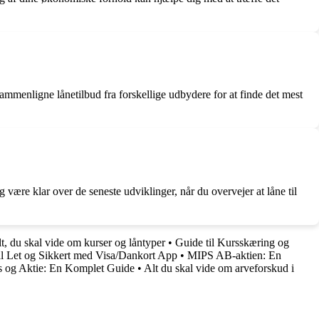
sammenligne lånetilbud fra forskellige udbydere for at finde det mest
g være klar over de seneste udviklinger, når du overvejer at låne til
Alt, du skal vide om kurser og låntyper
•
Guide til Kursskæring og
al Let og Sikkert med Visa/Dankort App
•
MIPS AB-aktien: En
 og Aktie: En Komplet Guide
•
Alt du skal vide om arveforskud i