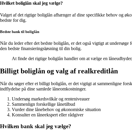
Hvilket boliglån skal jeg vælge?
Valget af det rigtige boliglån afhænger af dine specifikke behov og økon
bedste for dig.
Bedste bank til boliglån
Når du leder efter det bedste boliglån, er det også vigtigt at undersøg
den bedste finansieringsløsning til din bolig.
At finde det rigtige boliglån handler om at vælge en låneudbyder,
Billigt boliglån og valg af realkreditlån
Når du søger efter et billigt boliglån, er det vigtigt at sammenligne for
indflydelse på dine samlede låneomkostninger.
Undersøg markedsvilkår og renteniveauer
Sammenlign forskellige lånetilbud
Vurder dine lånebehov og økonomiske situation
Konsulter en låneekspert eller rådgiver
Hvilken bank skal jeg vælge?