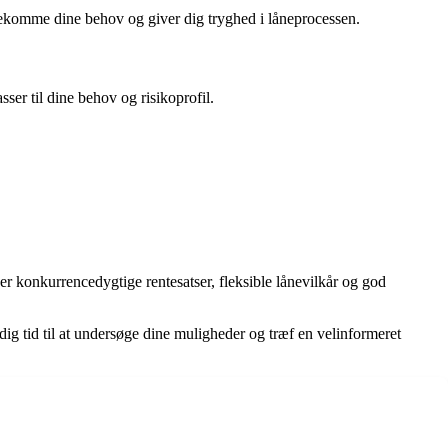
dekomme dine behov og giver dig tryghed i låneprocessen.
sser til dine behov og risikoprofil.
der konkurrencedygtige rentesatser, fleksible lånevilkår og god
dig tid til at undersøge dine muligheder og træf en velinformeret