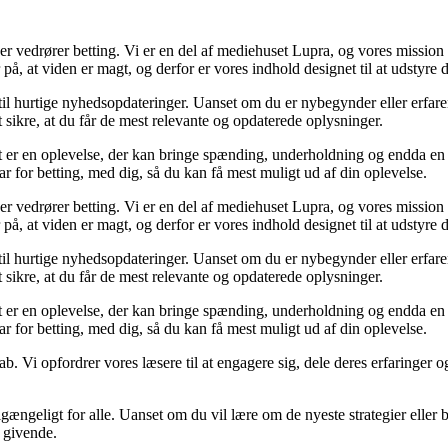
der vedrører betting. Vi er en del af mediehuset Lupra, og vores mission 
på, at viden er magt, og derfor er vores indhold designet til at udstyre
 til hurtige nyhedsopdateringer. Uanset om du er nybegynder eller erfare
t sikre, at du får de mest relevante og opdaterede oplysninger.
et er en oplevelse, der kan bringe spænding, underholdning og endda en 
ar for betting, med dig, så du kan få mest muligt ud af din oplevelse.
der vedrører betting. Vi er en del af mediehuset Lupra, og vores mission 
på, at viden er magt, og derfor er vores indhold designet til at udstyre
 til hurtige nyhedsopdateringer. Uanset om du er nybegynder eller erfare
t sikre, at du får de mest relevante og opdaterede oplysninger.
et er en oplevelse, der kan bringe spænding, underholdning og endda en 
ar for betting, med dig, så du kan få mest muligt ud af din oplevelse.
ab. Vi opfordrer vores læsere til at engagere sig, dele deres erfaringer
lgængeligt for alle. Uanset om du vil lære om de nyeste strategier eller b
g givende.