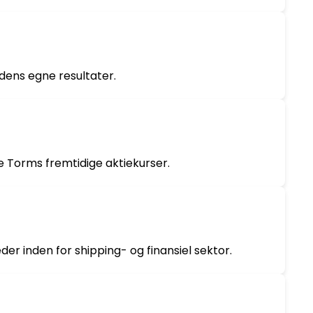
ens egne resultater.
 Torms fremtidige aktiekurser.
er inden for shipping- og finansiel sektor.