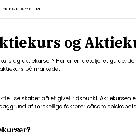
SPORT
DART
NBA
PGA
NFL
MLB
ktiekurs og Aktiek
ekurs og aktiekurser? Her er en detaljeret guide, d
aktiekurs på markedet.
tie i selskabet på et givet tidspunkt. Aktiekursen
aggrund af forskellige faktorer såsom selskabets
ekurser?