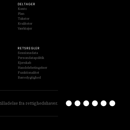
DELTAGER
Konto
Plan
Takster
Kvaliteter
Værktøjer
RETSREGLER
Sessionsdata
Persondatapolitik
Ejerskab
Handelsbetingelser
Funktionalitet
Bæredygtighed
illadelse fra rettighedshaver.