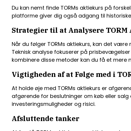
Du kan nemt finde TORMs aktiekurs på forskell
platforme giver dig også adgang til historiske
Strategier til at Analysere TORM
Når du følger TORMs aktiekurs, kan det være 
Teknisk analyse fokuserer på prisbevægelse
kombinere disse metoder kan du få et mere nu
Vigtigheden af at Følge med i T
At holde øje med TORMs aktiekurs er afgørend
afgørende for beslutninger om køb eller salg
investeringsmuligheder og risici.
Afsluttende tanker