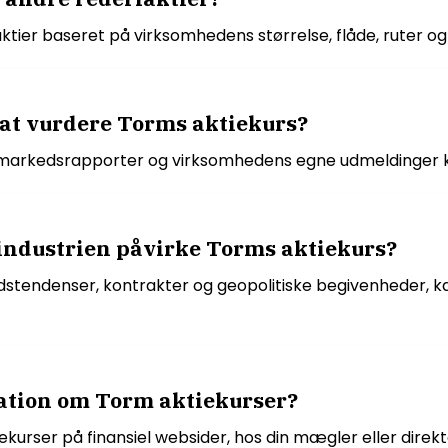
aktier baseret på virksomhedens størrelse, flåde, ruter o
r at vurdere Torms aktiekurs?
er, markedsrapporter og virksomhedens egne udmeldinger k
ndustrien påvirke Torms aktiekurs?
stendenser, kontrakter og geopolitiske begivenheder, 
mation om Torm aktiekurser?
ekurser på finansiel websider, hos din mægler eller dire