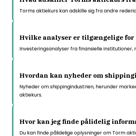
Torms aktiekurs kan adskille sig fra andre rederi
Hvilke analyser er tilgængelige fo
Investeringsanalyser fra finansielle institution
Hvordan kan nyheder om shippingi
Nyheder om shippingindustrien, herunder marked
aktiekurs.
Hvor kan jeg finde pålidelig infor
Du kan finde pålidelige oplysninger om Torm akti