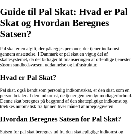
Guide til Pal Skat: Hvad er Pal
Skat og Hvordan Beregnes
Satsen?
Pal skat er en afgift, der pålægges personer, der tjener indkomst
gennem ansættelse. I Danmark er pal skat en vigtig del af
skattesystemet, da det bidrager til finansieringen af offentlige tjenester
såsom sundhedsvæsen, uddannelse og infrastruktur.
Hvad er Pal Skat?
Pal skat, også kendt som personlig indkomstskat, er den skat, som en
person betaler af den indkomst, de tjener gennem lønmodtagerforhold.
Denne skat beregnes på baggrund af den skattepligtige indkomst og
trækkes automatisk fra lønnen hver måned af arbejdsgiveren.
Hvordan Beregnes Satsen for Pal Skat?
Satsen for pal skat beregnes ud fra den skattepligtige indkomst og