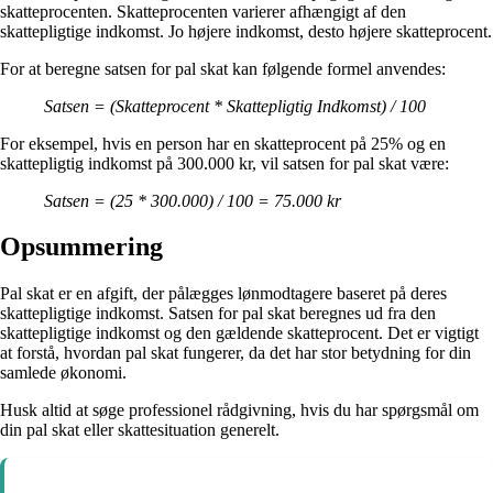
skatteprocenten. Skatteprocenten varierer afhængigt af den
skattepligtige indkomst. Jo højere indkomst, desto højere skatteprocent.
For at beregne satsen for pal skat kan følgende formel anvendes:
Satsen = (Skatteprocent * Skattepligtig Indkomst) / 100
For eksempel, hvis en person har en skatteprocent på 25% og en
skattepligtig indkomst på 300.000 kr, vil satsen for pal skat være:
Satsen = (25 * 300.000) / 100 = 75.000 kr
Opsummering
Pal skat er en afgift, der pålægges lønmodtagere baseret på deres
skattepligtige indkomst. Satsen for pal skat beregnes ud fra den
skattepligtige indkomst og den gældende skatteprocent. Det er vigtigt
at forstå, hvordan pal skat fungerer, da det har stor betydning for din
samlede økonomi.
Husk altid at søge professionel rådgivning, hvis du har spørgsmål om
din pal skat eller skattesituation generelt.