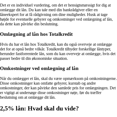
Det er en individuel vurdering, om det er hensigtsmæssigt for dig at
omlægge dit lån. Du kan tale med din bankrådgiver eller en
låneekspert for at få rådgivning om dine muligheder. Husk at tage
højde for eventuelle gebyrer og omkostninger ved omlægning af lån,
da dette kan påvirke din beslutning.
Omlægning af lån hos Totalkredit
Hvis du har et lån hos Totalkredit, kan du også overveje at omlægge
det for at opnå bedre vilkår. Totalkredit tilbyder forskellige låntyper,
herunder fastforrentede lån, som du kan overveje at omlægge, hvis det
passer bedre til din økonomiske situation.
Omkostninger ved omlægning af lån
Når du omlægger et lån, skal du være opmærksom på omkostningerne.
Disse omkostninger kan omfatte gebyrer, kurstab og andre
omkostninger, der kan påvirke den samlede pris for omlægningen. Det
er vigtigt at undersøge disse omkostninger nøje, før du træffer
beslutning om at omlægge dit lån.
2,5% lån: Hvad skal du vide?