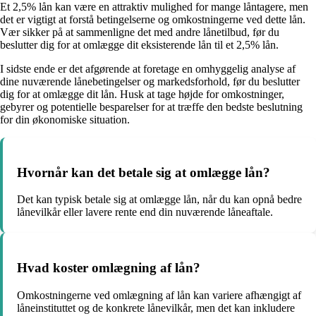
Et 2,5% lån kan være en attraktiv mulighed for mange låntagere, men
det er vigtigt at forstå betingelserne og omkostningerne ved dette lån.
Vær sikker på at sammenligne det med andre lånetilbud, før du
beslutter dig for at omlægge dit eksisterende lån til et 2,5% lån.
I sidste ende er det afgørende at foretage en omhyggelig analyse af
dine nuværende lånebetingelser og markedsforhold, før du beslutter
dig for at omlægge dit lån. Husk at tage højde for omkostninger,
gebyrer og potentielle besparelser for at træffe den bedste beslutning
for din økonomiske situation.
Hvornår kan det betale sig at omlægge lån?
Det kan typisk betale sig at omlægge lån, når du kan opnå bedre
lånevilkår eller lavere rente end din nuværende låneaftale.
Hvad koster omlægning af lån?
Omkostningerne ved omlægning af lån kan variere afhængigt af
låneinstituttet og de konkrete lånevilkår, men det kan inkludere