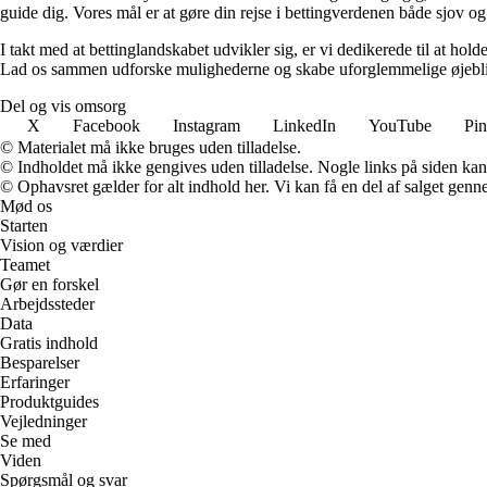
guide dig. Vores mål er at gøre din rejse i bettingverdenen både sjov o
I takt med at bettinglandskabet udvikler sig, er vi dedikerede til at ho
Lad os sammen udforske mulighederne og skabe uforglemmelige øjebl
Del og vis omsorg
X
Facebook
Instagram
LinkedIn
YouTube
Pin
© Materialet må ikke bruges uden tilladelse.
© Indholdet må ikke gengives uden tilladelse. Nogle links på siden ka
© Ophavsret gælder for alt indhold her. Vi kan få en del af salget genne
Mød os
Starten
Vision og værdier
Teamet
Gør en forskel
Arbejdssteder
Data
Gratis indhold
Besparelser
Erfaringer
Produktguides
Vejledninger
Se med
Viden
Spørgsmål og svar