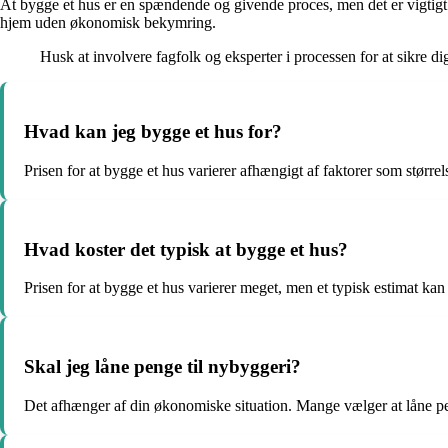
At bygge et hus er en spændende og givende proces, men det er vigtigt
hjem uden økonomisk bekymring.
Husk at involvere fagfolk og eksperter i processen for at sikre d
Hvad kan jeg bygge et hus for?
Prisen for at bygge et hus varierer afhængigt af faktorer som størrel
Hvad koster det typisk at bygge et hus?
Prisen for at bygge et hus varierer meget, men et typisk estimat ka
Skal jeg låne penge til nybyggeri?
Det afhænger af din økonomiske situation. Mange vælger at låne pen