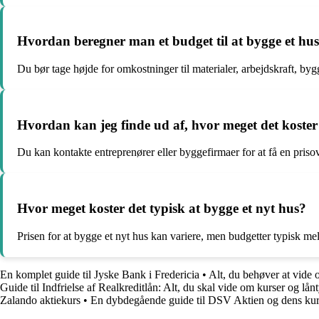
Hvordan beregner man et budget til at bygge et hus
Du bør tage højde for omkostninger til materialer, arbejdskraft, bygg
Hvordan kan jeg finde ud af, hvor meget det koster
Du kan kontakte entreprenører eller byggefirmaer for at få en priso
Hvor meget koster det typisk at bygge et nyt hus?
Prisen for at bygge et nyt hus kan variere, men budgetter typisk me
En komplet guide til Jyske Bank i Fredericia
•
Alt, du behøver at vide
Guide til Indfrielse af Realkreditlån: Alt, du skal vide om kurser og lån
Zalando aktiekurs
•
En dybdegående guide til DSV Aktien og dens kur