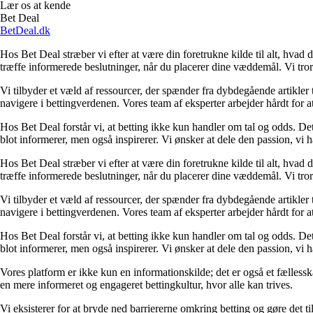
Lær os at kende
Bet Deal
BetDeal.dk
Hos Bet Deal stræber vi efter at være din foretrukne kilde til alt, hvad 
træffe informerede beslutninger, når du placerer dine væddemål. Vi tror 
Vi tilbyder et væld af ressourcer, der spænder fra dybdegående artikler
navigere i bettingverdenen. Vores team af eksperter arbejder hårdt for a
Hos Bet Deal forstår vi, at betting ikke kun handler om tal og odds. D
blot informerer, men også inspirerer. Vi ønsker at dele den passion, vi h
Hos Bet Deal stræber vi efter at være din foretrukne kilde til alt, hvad 
træffe informerede beslutninger, når du placerer dine væddemål. Vi tror 
Vi tilbyder et væld af ressourcer, der spænder fra dybdegående artikler
navigere i bettingverdenen. Vores team af eksperter arbejder hårdt for a
Hos Bet Deal forstår vi, at betting ikke kun handler om tal og odds. D
blot informerer, men også inspirerer. Vi ønsker at dele den passion, vi h
Vores platform er ikke kun en informationskilde; det er også et fællessk
en mere informeret og engageret bettingkultur, hvor alle kan trives.
Vi eksisterer for at bryde ned barriererne omkring betting og gøre det ti