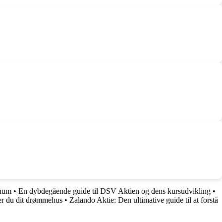
inum
•
En dybdegående guide til DSV Aktien og dens kursudvikling
•
r du dit drømmehus
•
Zalando Aktie: Den ultimative guide til at forstå