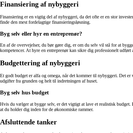
Finansiering af nybyggeri
Finansiering er en vigtig del af nybyggeri, da det ofte er en stor inves
finde den mest fordelagtige finansieringsløsning.
Byg selv eller hyr en entreprenør?
En af de overvejelser, du bør gøre dig, er om du selv vil stå for at by
kompetencer. At hyre en entreprenør kan sikre dig professionelt udført
Budgettering af nybyggeri
Et godt budget er alfa og omega, når det kommer til nybyggeri. Det er v
udgifter fra grunden og helt til indretningen af huset.
Byg selv hus budget
Hvis du vælger at bygge selv, er det vigtigt at lave et realistisk budget
at du holder dig inden for de økonomiske rammer.
Afsluttende tanker