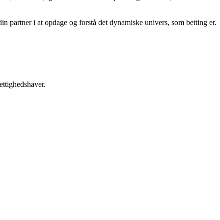
din partner i at opdage og forstå det dynamiske univers, som betting er.
ettighedshaver.