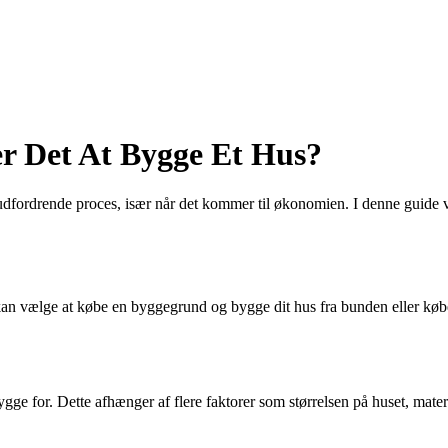
er Det At Bygge Et Hus?
dfordrende proces, især når det kommer til økonomien. I denne guide vi
an vælge at købe en byggegrund og bygge dit hus fra bunden eller købe e
t bygge for. Dette afhænger af flere faktorer som størrelsen på huset, ma