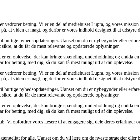
der vedrører betting. Vi er en del af mediehuset Lupra, og vores mission 
på, at viden er magt, og derfor er vores indhold designet til at udstyre
 til hurtige nyhedsopdateringer. Uanset om du er nybegynder eller erfare
t sikre, at du får de mest relevante og opdaterede oplysninger.
et er en oplevelse, der kan bringe spænding, underholdning og endda en 
ar for betting, med dig, så du kan få mest muligt ud af din oplevelse.
der vedrører betting. Vi er en del af mediehuset Lupra, og vores mission 
på, at viden er magt, og derfor er vores indhold designet til at udstyre
 til hurtige nyhedsopdateringer. Uanset om du er nybegynder eller erfare
t sikre, at du får de mest relevante og opdaterede oplysninger.
et er en oplevelse, der kan bringe spænding, underholdning og endda en 
ar for betting, med dig, så du kan få mest muligt ud af din oplevelse.
ab. Vi opfordrer vores læsere til at engagere sig, dele deres erfaringer
lgængeligt for alle. Uanset om du vil lære om de nyeste strategier eller b