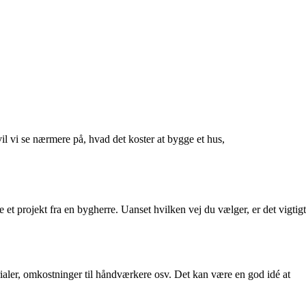
l vi se nærmere på, hvad det koster at bygge et hus,
t projekt fra en bygherre. Uanset hvilken vej du vælger, er det vigtigt
terialer, omkostninger til håndværkere osv. Det kan være en god idé at