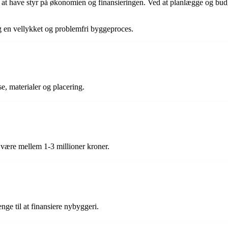
 at have styr på økonomien og finansieringen. Ved at planlægge og bud
ig en vellykket og problemfri byggeproces.
se, materialer og placering.
n være mellem 1-3 millioner kroner.
ge til at finansiere nybyggeri.