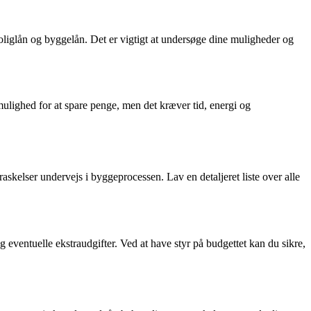
 boliglån og byggelån. Det er vigtigt at undersøge dine muligheder og
 mulighed for at spare penge, men det kræver tid, energi og
askelser undervejs i byggeprocessen. Lav en detaljeret liste over alle
og eventuelle ekstraudgifter. Ved at have styr på budgettet kan du sikre,