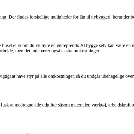
tering. Der findes forskellige muligheder for lån til nybyggeri, herunder
gge huset eller om du vil hyre en entreprenør. At bygge selv kan være en
 arbejde, men det indebærer også ekstra omkostninger.
igtigt at have styr på alle omkostninger, så du undgår ubehagelige overr
. Husk at medregne alle udgifter såsom materialer, værktøj, arbejdskraft 