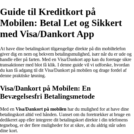
Guide til Kreditkort på
Mobilen: Betal Let og Sikkert
med Visa/Dankort App
At have dine betalingskort tilgængelige direkte på din mobiltelefon
giver dig en nem og bekvem betalingsmulighed, især når du er ude og
handle eller på farten. Med en Visa/Dankort app kan du foretage sikre
transaktioner med blot få klik. I denne guide vil vi udforske, hvordan
du kan få adgang til dit Visa/Dankort på mobilen og drage fordel af
denne praktiske løsning.
Visa/Dankort på Mobilen: En
Bevægelsesfri Betalingsmetode
Med en
Visa/Dankort på mobilen
har du mulighed for at have dine
betalingskort altid ved hånden. Uanset om du foretrækker at bruge en
dedikeret app eller integrere dit betalingskort direkte i din telefonens
tegnebog, er der flere muligheder for at sikre, at du aldrig står uden
dine kort.