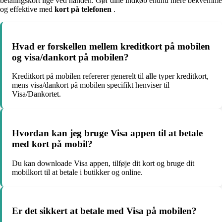
betalingskort lige ved hånden. Gør dine indkøb endnu mere bekvemme
og effektive med
kort på telefonen
.
Hvad er forskellen mellem kreditkort på mobilen
og visa/dankort på mobilen?
Kreditkort på mobilen refererer generelt til alle typer kreditkort,
mens visa/dankort på mobilen specifikt henviser til
Visa/Dankortet.
Hvordan kan jeg bruge Visa appen til at betale
med kort på mobil?
Du kan downloade Visa appen, tilføje dit kort og bruge dit
mobilkort til at betale i butikker og online.
Er det sikkert at betale med Visa på mobilen?