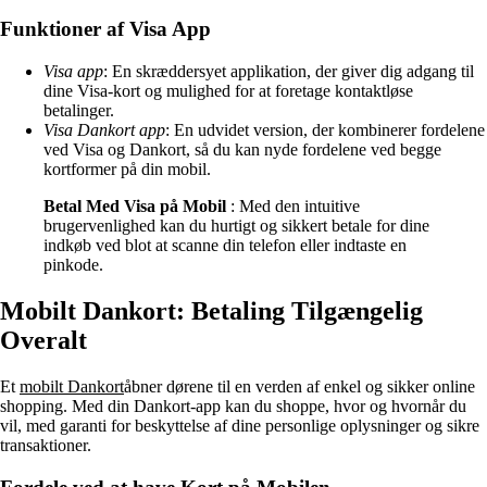
Funktioner af Visa App
Visa app
: En skræddersyet applikation, der giver dig adgang til
dine Visa-kort og mulighed for at foretage kontaktløse
betalinger.
Visa Dankort app
: En udvidet version, der kombinerer fordelene
ved Visa og Dankort, så du kan nyde fordelene ved begge
kortformer på din mobil.
Betal Med Visa på Mobil
: Med den intuitive
brugervenlighed kan du hurtigt og sikkert betale for dine
indkøb ved blot at scanne din telefon eller indtaste en
pinkode.
Mobilt Dankort: Betaling Tilgængelig
Overalt
Et
mobilt Dankort
åbner dørene til en verden af enkel og sikker online
shopping. Med din Dankort-app kan du shoppe, hvor og hvornår du
vil, med garanti for beskyttelse af dine personlige oplysninger og sikre
transaktioner.