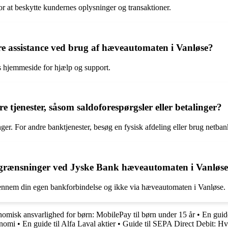
 at beskytte kundernes oplysninger og transaktioner.
e assistance ved brug af hæveautomaten i Vanløse?
 hjemmeside for hjælp og support.
tjenester, såsom saldoforespørgsler eller betalinger?
r. For andre banktjenester, besøg en fysisk afdeling eller brug netban
 begrænsninger ved Jyske Bank hæveautomaten i Vanløs
 gennem din egen bankforbindelse og ikke via hæveautomaten i Vanløse.
nomisk ansvarlighed for børn: MobilePay til børn under 15 år
•
En guid
onomi
•
En guide til Alfa Laval aktier
•
Guide til SEPA Direct Debit: Hva