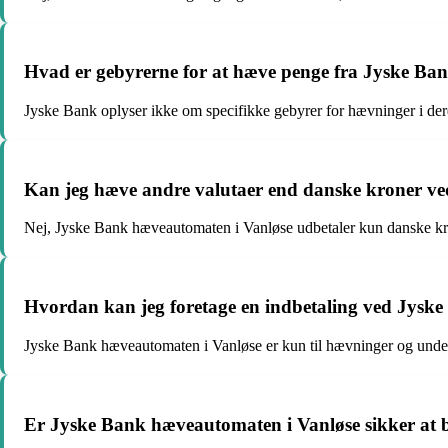
Hvad er gebyrerne for at hæve penge fra Jyske Ba
Jyske Bank oplyser ikke om specifikke gebyrer for hævninger i der
Kan jeg hæve andre valutaer end danske kroner v
Nej, Jyske Bank hæveautomaten i Vanløse udbetaler kun danske kr
Hvordan kan jeg foretage en indbetaling ved Jysk
Jyske Bank hæveautomaten i Vanløse er kun til hævninger og unders
Er Jyske Bank hæveautomaten i Vanløse sikker at 