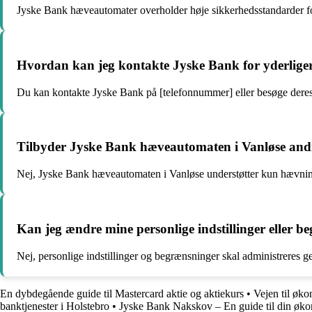
Jyske Bank hæveautomater overholder høje sikkerhedsstandarder for
Hvordan kan jeg kontakte Jyske Bank for yderliger
Du kan kontakte Jyske Bank på [telefonnummer] eller besøge deres
Tilbyder Jyske Bank hæveautomaten i Vanløse andre 
Nej, Jyske Bank hæveautomaten i Vanløse understøtter kun hævninge
Kan jeg ændre mine personlige indstillinger eller
Nej, personlige indstillinger og begrænsninger skal administreres
En dybdegående guide til Mastercard aktie og aktiekurs
•
Vejen til øko
banktjenester i Holstebro
•
Jyske Bank Nakskov – En guide til din øk