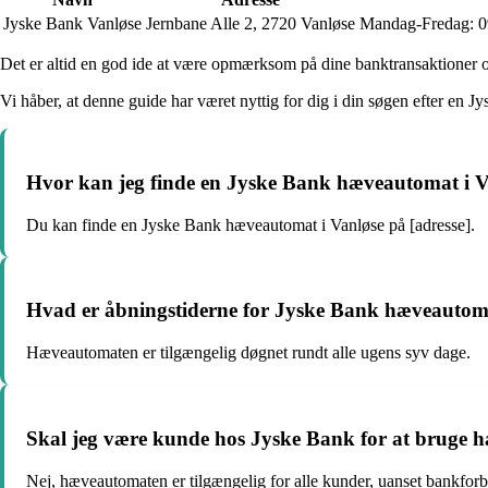
Jyske Bank Vanløse
Jernbane Alle 2, 2720 Vanløse
Mandag-Fredag: 09
Det er altid en god ide at være opmærksom på dine banktransaktioner og
Vi håber, at denne guide har været nyttig for dig i din søgen efter en
Hvor kan jeg finde en Jyske Bank hæveautomat i V
Du kan finde en Jyske Bank hæveautomat i Vanløse på [adresse].
Hvad er åbningstiderne for Jyske Bank hæveautom
Hæveautomaten er tilgængelig døgnet rundt alle ugens syv dage.
Skal jeg være kunde hos Jyske Bank for at bruge 
Nej, hæveautomaten er tilgængelig for alle kunder, uanset bankforb