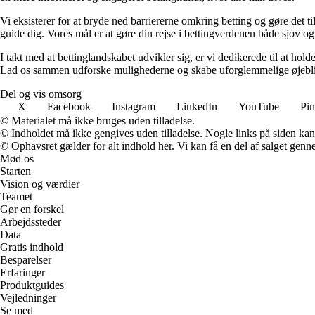
Vi eksisterer for at bryde ned barriererne omkring betting og gøre det ti
guide dig. Vores mål er at gøre din rejse i bettingverdenen både sjov o
I takt med at bettinglandskabet udvikler sig, er vi dedikerede til at ho
Lad os sammen udforske mulighederne og skabe uforglemmelige øjebl
Del og vis omsorg
X
Facebook
Instagram
LinkedIn
YouTube
Pin
© Materialet må ikke bruges uden tilladelse.
© Indholdet må ikke gengives uden tilladelse. Nogle links på siden ka
© Ophavsret gælder for alt indhold her. Vi kan få en del af salget genne
Mød os
Starten
Vision og værdier
Teamet
Gør en forskel
Arbejdssteder
Data
Gratis indhold
Besparelser
Erfaringer
Produktguides
Vejledninger
Se med