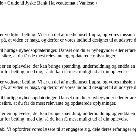
de
•
Guide til Jyske Bank Hæveautomat i Vanløse
•
der vedrører betting. Vi er en del af mediehuset Lupra, og vores mission 
på, at viden er magt, og derfor er vores indhold designet til at udstyre
 til hurtige nyhedsopdateringer. Uanset om du er nybegynder eller erfare
t sikre, at du får de mest relevante og opdaterede oplysninger.
et er en oplevelse, der kan bringe spænding, underholdning og endda en 
ar for betting, med dig, så du kan få mest muligt ud af din oplevelse.
der vedrører betting. Vi er en del af mediehuset Lupra, og vores mission 
på, at viden er magt, og derfor er vores indhold designet til at udstyre
 til hurtige nyhedsopdateringer. Uanset om du er nybegynder eller erfare
t sikre, at du får de mest relevante og opdaterede oplysninger.
et er en oplevelse, der kan bringe spænding, underholdning og endda en 
ar for betting, med dig, så du kan få mest muligt ud af din oplevelse.
ab. Vi opfordrer vores læsere til at engagere sig, dele deres erfaringer