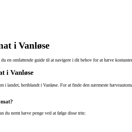
at i Vanløse
u en omfattende guide til at navigere i dit behov for at hæve kontanter
t i Vanløse
i landet, heriblandt i Vanløse. For at finde den nærmeste hæveautom
omat?
n du nemt hæve penge ved at følge disse trin: