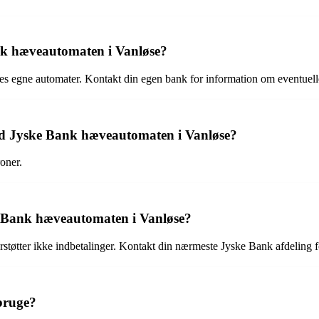
nk hæveautomaten i Vanløse?
es egne automater. Kontakt din egen bank for information om eventuell
ed Jyske Bank hæveautomaten i Vanløse?
oner.
e Bank hæveautomaten i Vanløse?
tøtter ikke indbetalinger. Kontakt din nærmeste Jyske Bank afdeling f
bruge?