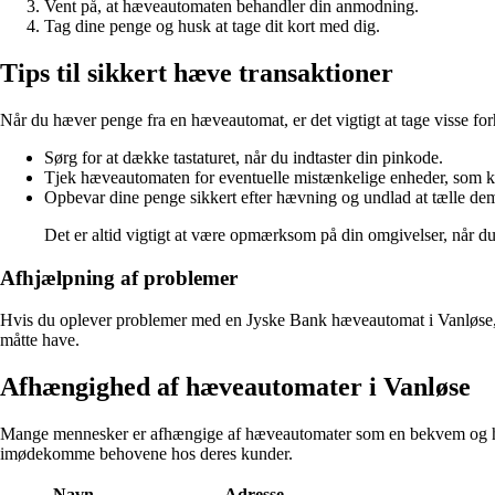
Vent på, at hæveautomaten behandler din anmodning.
Tag dine penge og husk at tage dit kort med dig.
Tips til sikkert hæve transaktioner
Når du hæver penge fra en hæveautomat, er det vigtigt at tage visse for
Sørg for at dække tastaturet, når du indtaster din pinkode.
Tjek hæveautomaten for eventuelle mistænkelige enheder, som 
Opbevar dine penge sikkert efter hævning og undlad at tælle d
Det er altid vigtigt at være opmærksom på din omgivelser, når d
Afhjælpning af problemer
Hvis du oplever problemer med en Jyske Bank hæveautomat i Vanløse, s
måtte have.
Afhængighed af hæveautomater i Vanløse
Mange mennesker er afhængige af hæveautomater som en bekvem og hurt
imødekomme behovene hos deres kunder.
Navn
Adresse