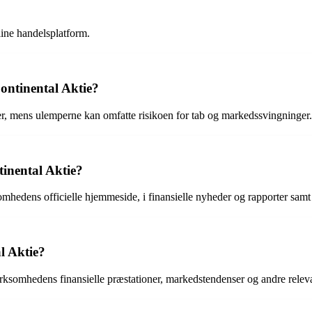
ine handelsplatform.
Continental Aktie?
er, mens ulemperne kan omfatte risikoen for tab og markedssvingninger.
inental Aktie?
mhedens officielle hjemmeside, i finansielle nyheder og rapporter samt 
l Aktie?
rksomhedens finansielle præstationer, markedstendenser og andre releva