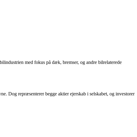
r bilindustrien med fokus på dæk, bremser, og andre bilrelaterede
vne. Dog repræsenterer begge aktier ejerskab i selskabet, og investorer