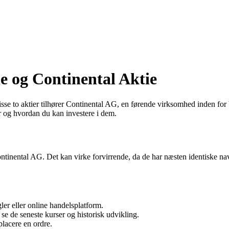
ie og Continental Aktie
 Disse to aktier tilhører Continental AG, en førende virksomhed inden fo
er og hvordan du kan investere i dem.
ontinental AG. Det kan virke forvirrende, da de har næsten identiske na
er eller online handelsplatform.
se de seneste kurser og historisk udvikling.
lacere en ordre.