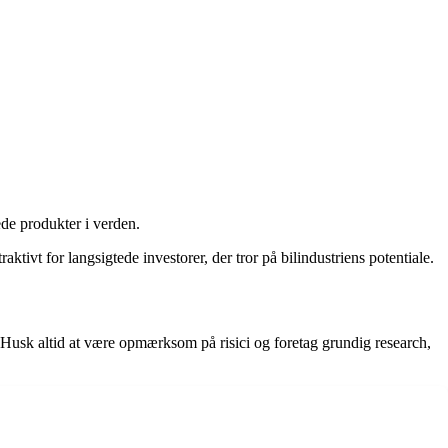
ede produkter i verden.
ktivt for langsigtede investorer, der tror på bilindustriens potentiale.
. Husk altid at være opmærksom på risici og foretag grundig research,