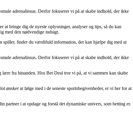
smule adrenalinsus. Derfor fokuserer vi på at skabe indhold, der ikke
er at bringe dig de nyeste oplysninger, analyser og tips, så du kan
 dig med den nødvendige indsigt.
n spiller, finder du værdifuld information, der kan hjælpe dig med at
smule adrenalinsus. Derfor fokuserer vi på at skabe indhold, der ikke
 og lære fra hinanden. Hos Bet Deal tror vi på, at vi sammen kan skabe
lot ønsker at følge med i de seneste sportsbegivenheder, er vi her for at
din partner i at opdage og forstå det dynamiske univers, som betting er.