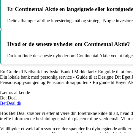
Er Continental Aktie en langsigtede eller kortsigted
Dette afhænger af dine investeringsmål og strategi. Nogle investore
Hvad er de seneste nyheder om Continental Aktie?
Du kan finde de seneste nyheder om Continental Aktie ved at følge 
En Guide til Netbank hos Jyske Bank i Middelfart
•
En guide til at fo
Din lokale bank med personlig service
•
Guide til at Designe Dit Eget
Pensionsoplysningen og Pensionsinforapporten
•
En guide til Bayer Ak
Lær os at kende
Bet Deal
BetDeal.dk
Hos Bet Deal stræber vi efter at være din foretrukne kilde til alt, hvad 
træffe informerede beslutninger, når du placerer dine væddemål. Vi tror 
Vi tilbyder et væld af ressourcer, der spænder fra dybdegående artikler