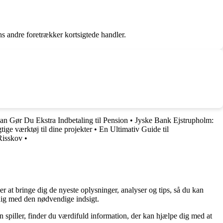
ns andre foretrækker kortsigtede handler.
an Gør Du Ekstra Indbetaling til Pension
•
Jyske Bank Ejstrupholm:
tige værktøj til dine projekter
•
En Ultimativ Guide til
Risskov
•
er at bringe dig de nyeste oplysninger, analyser og tips, så du kan
 dig med den nødvendige indsigt.
n spiller, finder du værdifuld information, der kan hjælpe dig med at