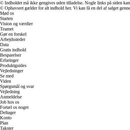
© Indholdet må ikke gengives uden tilladelse. Nogle links på siden ka
© Ophavsret gælder for alt indhold her. Vi kan få en del af salget genne
Mød os
Starten
Vision og værdier
Teamet
Gør en forskel
Arbejdssteder
Data
Gratis indhold
Besparelser
Erfaringer
Produktguides
Vejledninger
Se med
Viden
Spørgsmål og svar
Vejledning
Anmeldelse
Job hos os
Fortæl os noget
Deltager
Konto
Plan
Takster