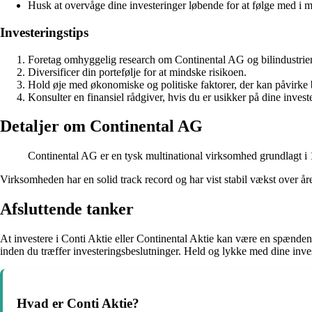
Husk at overvåge dine investeringer løbende for at følge med i 
Investeringstips
Foretag omhyggelig research om Continental AG og bilindustrien 
Diversificer din portefølje for at mindske risikoen.
Hold øje med økonomiske og politiske faktorer, der kan påvirke b
Konsulter en finansiel rådgiver, hvis du er usikker på dine invest
Detaljer om Continental AG
Continental AG er en tysk multinational virksomhed grundlagt i 1
Virksomheden har en solid track record og har vist stabil vækst over åren
Afsluttende tanker
At investere i Conti Aktie eller Continental Aktie kan være en spændend
inden du træffer investeringsbeslutninger. Held og lykke med dine inve
Hvad er Conti Aktie?