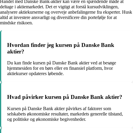
Handel med Danske Bank-aktier kan være en spændende måde at
deltage i aktiemarkedet. Det er vigtigt at forstå kursudviklingen,
analysere aktiekurserne og overveje anbefalingerne fra eksperter. Husk
altid at investere ansvarligt og diversificere din portefølje for at
mindske risikoen.
Hvordan finder jeg kursen på Danske Bank
aktier?
Du kan finde kursen på Danske Bank aktier ved at besøge
hjemmesiden for en børs eller en finansiel platform, hvor
aktiekurser opdateres løbende.
Hvad påvirker kursen på Danske Bank aktier?
Kursen på Danske Bank aktier påvirkes af faktorer som
selskabets økonomiske resultater, markedets generelle tilstand,
og politiske og økonomiske begivenheder.