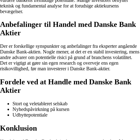
vurdere bankens fremtidige potentiale. Mange investorer benytter
teknisk og fundamental analyse for at forudsige aktiekursens
bevægelser.
Anbefalinger til Handel med Danske Bank
Aktier
Der er forskellige synspunkter og anbefalinger fra eksperter angående
Danske Bank-aktien. Nogle mener, at det er en stabil investering, mens
andre advarer om potentielle risici på grund af branchens volatilitet.
Det er vigtigt at gøre sin egen research og overveje ens egen
risikovillighed, før man investerer i Danske Bank-aktier.
Fordele ved at Handle med Danske Bank
Aktier
Stort og veletableret selskab
Nyhedspåvirkning på kursen
Udbyttepotentiale
Konklusion