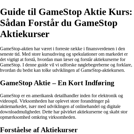
Guide til GameStop Aktie Kurs:
Sådan Forstår du GameStop
Aktiekurser
GameStop-aktien har været i forreste række i finansverdenen i den
seneste tid. Med store kursudsving og spekulationer om markedet er
det vigtigt at forstå, hvordan man læser og forstår aktiekurserne for
GameStop. I denne guide vil vi udforske nøglebegreberne og forklare,
hvordan du bedst kan tolke udviklingen af GameStop-aktiekursen.
GameStop Aktie – En Kort Indføring
GameStop er en amerikansk detailhandler inden for elektronik og
videospil. Virksomheden har oplevet store forandringer på
aktiemarkedet, især med udviklingen af onlinehandel og digitale
downloadmuligheder. Dette har påvirket aktiekurserne og skabt stor
opmærksomhed omkring virksomheden.
Forståelse af Aktiekurser