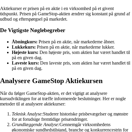
Aktiekurser er prisen på en aktie i en virksomhed på et givent
tidspunkt. Prisen på GameStop-aktien ændrer sig konstant på grund af
udbud og efterspørgsel på markedet.
De Vigtigste Nøglebegreber
Åbningkurs:
Prisen på en aktie, når markederne åbner.
Lukkekurs:
Prisen på en aktie, når markederne lukker.
Højeste kurs:
Den højeste pris, som aktien har været handlet til
på en given dag.
Laveste kurs:
Den laveste pris, som aktien har været handlet til
på en given dag.
Analysere GameStop Aktiekursen
Når du følger GameStop-aktien, er det vigtigt at analysere
kursudviklingen for at træffe informerede beslutninger. Her er nogle
metoder til at analysere aktiekurser:
Teknisk Analyse:
Studerer historiske prisbevægelser og mønstre
for at forudsige fremtidige prisændringer.
Grundlæggende Analyse:
Gennemgår virksomhedens
økonomiske sundhedstilstand, branche og konkurrencestrin for