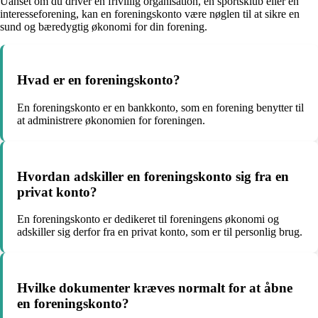
Uanset om du driver en frivillig organisation, en sportsklub eller en
interesseforening, kan en foreningskonto være nøglen til at sikre en
sund og bæredygtig økonomi for din forening.
Hvad er en foreningskonto?
En foreningskonto er en bankkonto, som en forening benytter til
at administrere økonomien for foreningen.
Hvordan adskiller en foreningskonto sig fra en
privat konto?
En foreningskonto er dedikeret til foreningens økonomi og
adskiller sig derfor fra en privat konto, som er til personlig brug.
Hvilke dokumenter kræves normalt for at åbne
en foreningskonto?