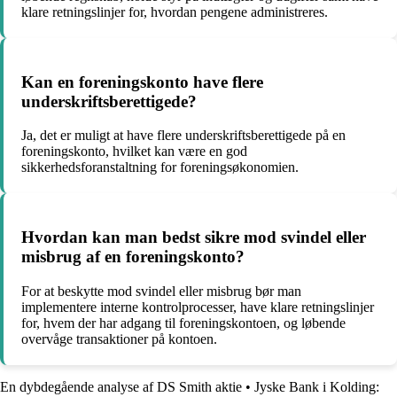
klare retningslinjer for, hvordan pengene administreres.
Kan en foreningskonto have flere
underskriftsberettigede?
Ja, det er muligt at have flere underskriftsberettigede på en
foreningskonto, hvilket kan være en god
sikkerhedsforanstaltning for foreningsøkonomien.
Hvordan kan man bedst sikre mod svindel eller
misbrug af en foreningskonto?
For at beskytte mod svindel eller misbrug bør man
implementere interne kontrolprocesser, have klare retningslinjer
for, hvem der har adgang til foreningskontoen, og løbende
overvåge transaktioner på kontoen.
En dybdegående analyse af DS Smith aktie
•
Jyske Bank i Kolding: