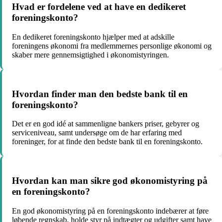
Hvad er fordelene ved at have en dedikeret
foreningskonto?
En dedikeret foreningskonto hjælper med at adskille
foreningens økonomi fra medlemmernes personlige økonomi og
skaber mere gennemsigtighed i økonomistyringen.
Hvordan finder man den bedste bank til en
foreningskonto?
Det er en god idé at sammenligne bankers priser, gebyrer og
serviceniveau, samt undersøge om de har erfaring med
foreninger, for at finde den bedste bank til en foreningskonto.
Hvordan kan man sikre god økonomistyring på
en foreningskonto?
En god økonomistyring på en foreningskonto indebærer at føre
løbende regnskab, holde styr på indtægter og udgifter samt have