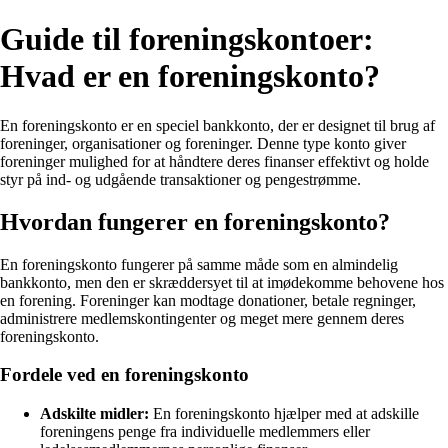
Guide til foreningskontoer:
Hvad er en foreningskonto?
En foreningskonto er en speciel bankkonto, der er designet til brug af
foreninger, organisationer og foreninger. Denne type konto giver
foreninger mulighed for at håndtere deres finanser effektivt og holde
styr på ind- og udgående transaktioner og pengestrømme.
Hvordan fungerer en foreningskonto?
En foreningskonto fungerer på samme måde som en almindelig
bankkonto, men den er skræddersyet til at imødekomme behovene hos
en forening. Foreninger kan modtage donationer, betale regninger,
administrere medlemskontingenter og meget mere gennem deres
foreningskonto.
Fordele ved en foreningskonto
Adskilte midler:
En foreningskonto hjælper med at adskille
foreningens penge fra individuelle medlemmers eller