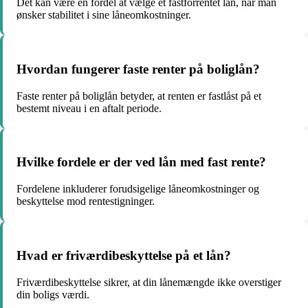
Det kan være en fordel at vælge et fastforrentet lån, når man
ønsker stabilitet i sine låneomkostninger.
Hvordan fungerer faste renter på boliglån?
Faste renter på boliglån betyder, at renten er fastlåst på et
bestemt niveau i en aftalt periode.
Hvilke fordele er der ved lån med fast rente?
Fordelene inkluderer forudsigelige låneomkostninger og
beskyttelse mod rentestigninger.
Hvad er friværdibeskyttelse på et lån?
Friværdibeskyttelse sikrer, at din lånemængde ikke overstiger
din boligs værdi.