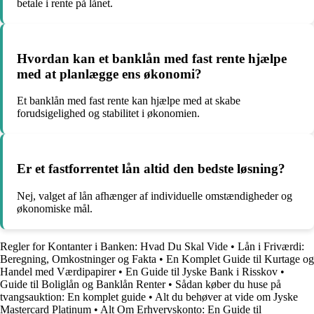
betale i rente på lånet.
Hvordan kan et banklån med fast rente hjælpe
med at planlægge ens økonomi?
Et banklån med fast rente kan hjælpe med at skabe
forudsigelighed og stabilitet i økonomien.
Er et fastforrentet lån altid den bedste løsning?
Nej, valget af lån afhænger af individuelle omstændigheder og
økonomiske mål.
Regler for Kontanter i Banken: Hvad Du Skal Vide
•
Lån i Friværdi:
Beregning, Omkostninger og Fakta
•
En Komplet Guide til Kurtage og
Handel med Værdipapirer
•
En Guide til Jyske Bank i Risskov
•
Guide til Boliglån og Banklån Renter
•
Sådan køber du huse på
tvangsauktion: En komplet guide
•
Alt du behøver at vide om Jyske
Mastercard Platinum
•
Alt Om Erhvervskonto: En Guide til