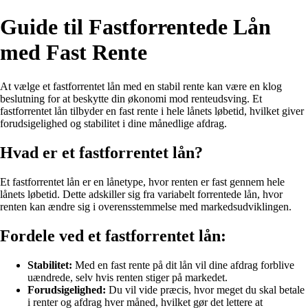
Guide til Fastforrentede Lån
med Fast Rente
At vælge et fastforrentet lån med en stabil rente kan være en klog
beslutning for at beskytte din økonomi mod renteudsving. Et
fastforrentet lån tilbyder en fast rente i hele lånets løbetid, hvilket giver
forudsigelighed og stabilitet i dine månedlige afdrag.
Hvad er et fastforrentet lån?
Et fastforrentet lån er en lånetype, hvor renten er fast gennem hele
lånets løbetid. Dette adskiller sig fra variabelt forrentede lån, hvor
renten kan ændre sig i overensstemmelse med markedsudviklingen.
Fordele ved et fastforrentet lån:
Stabilitet:
Med en fast rente på dit lån vil dine afdrag forblive
uændrede, selv hvis renten stiger på markedet.
Forudsigelighed:
Du vil vide præcis, hvor meget du skal betale
i renter og afdrag hver måned, hvilket gør det lettere at