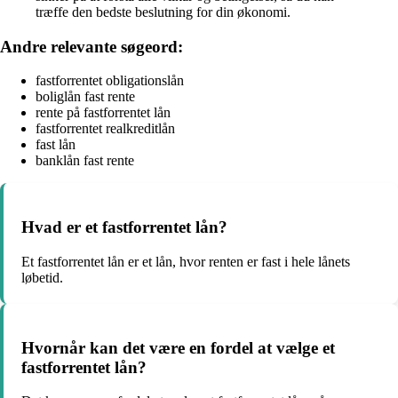
træffe den bedste beslutning for din økonomi.
Andre relevante søgeord:
fastforrentet obligationslån
boliglån fast rente
rente på fastforrentet lån
fastforrentet realkreditlån
fast lån
banklån fast rente
Hvad er et fastforrentet lån?
Et fastforrentet lån er et lån, hvor renten er fast i hele lånets
løbetid.
Hvornår kan det være en fordel at vælge et
fastforrentet lån?