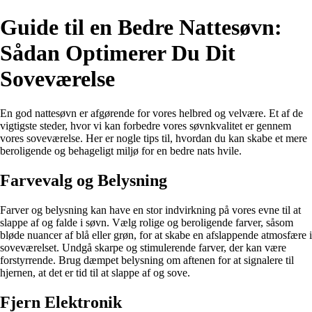
Guide til en Bedre Nattesøvn:
Sådan Optimerer Du Dit
Soveværelse
En god nattesøvn er afgørende for vores helbred og velvære. Et af de
vigtigste steder, hvor vi kan forbedre vores søvnkvalitet er gennem
vores soveværelse. Her er nogle tips til, hvordan du kan skabe et mere
beroligende og behageligt miljø for en bedre nats hvile.
Farvevalg og Belysning
Farver og belysning kan have en stor indvirkning på vores evne til at
slappe af og falde i søvn. Vælg rolige og beroligende farver, såsom
bløde nuancer af blå eller grøn, for at skabe en afslappende atmosfære i
soveværelset. Undgå skarpe og stimulerende farver, der kan være
forstyrrende. Brug dæmpet belysning om aftenen for at signalere til
hjernen, at det er tid til at slappe af og sove.
Fjern Elektronik