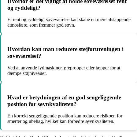
Hvorfor er det vigtigt at holde soveværelset rent
og ryddeligt?
Et rent og ryddeligt soveværelse kan skabe en mere afslappende
atmosfære, som fremmer god søvn.
Hvordan kan man reducere støjforureningen i
soveværelset?
Ved at anvende lydmaskiner, ørepropper eller tæpper for at
dæmpe støjniveauet.
Hvad er betydningen af en god sengeliggende
position for søvnkvaliteten?
En korrekt sengeliggende position kan reducere risikoen for
smerter og ubehag, hvilket kan forbedre søvnkvaliteten.