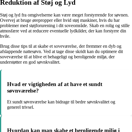
Reduktion af Støj og Lyd
Støj og lyd fra omgivelserne kan være meget forstyrrende for søvnen.
Overvej at bruge ørepropper eller hvid støj maskiner, hvis du har
problemer med støjforurening i dit soveområde. Skab en rolig og stille
atmosfære ved at reducere eventuelle lydkilder, der kan forstyrre din
hvile.
Brug disse tips til at skabe et soveværelse, der fremmer en dyb og
afslappende nattesøvn. Ved at tage disse skridt kan du optimere dit
soveværelse til at blive et behageligt og beroligende miljø, der
understøtter en god søvnkvalitet.
Hvad er vigtigheden af at have et sundt
søvnværelse?
Et sundt søvnværelse kan bidrage til bedre søvnkvalitet og
generel trivsel.
Hvordan kan man skabe et beroligende miljø i