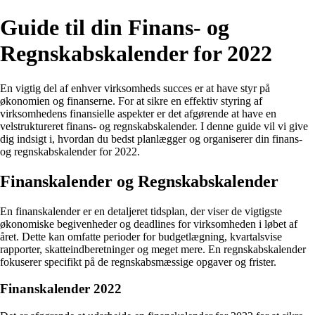
Guide til din Finans- og
Regnskabskalender for 2022
En vigtig del af enhver virksomheds succes er at have styr på
økonomien og finanserne. For at sikre en effektiv styring af
virksomhedens finansielle aspekter er det afgørende at have en
velstruktureret finans- og regnskabskalender. I denne guide vil vi give
dig indsigt i, hvordan du bedst planlægger og organiserer din finans-
og regnskabskalender for 2022.
Finanskalender og Regnskabskalender
En finanskalender er en detaljeret tidsplan, der viser de vigtigste
økonomiske begivenheder og deadlines for virksomheden i løbet af
året. Dette kan omfatte perioder for budgetlægning, kvartalsvise
rapporter, skatteindberetninger og meget mere. En regnskabskalender
fokuserer specifikt på de regnskabsmæssige opgaver og frister.
Finanskalender 2022