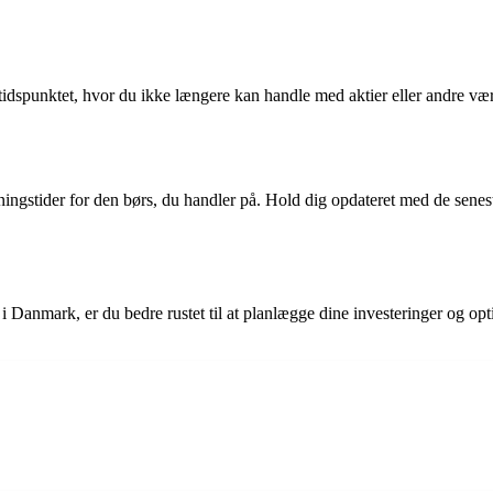
 tidspunktet, hvor du ikke længere kan handle med aktier eller andre v
ningstider for den børs, du handler på. Hold dig opdateret med de senest
 i Danmark, er du bedre rustet til at planlægge dine investeringer og op