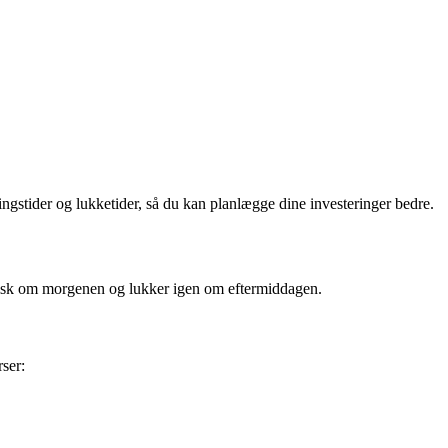
ingstider og lukketider, så du kan planlægge dine investeringer bedre.
pisk om morgenen og lukker igen om eftermiddagen.
rser: