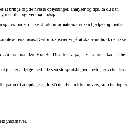
er at bringe dig de nyeste oplysninger, analyser og tips, så du kan
 dig med den nødvendige indsigt.
n spiller, finder du værdifuld information, der kan hjælpe dig med at
smule adrenalinsus. Derfor fokuserer vi på at skabe indhold, der ikke
 og lære fra hinanden. Hos Bet Deal tror vi på, at vi sammen kan skabe
lot ønsker at følge med i de seneste sportsbegivenheder, er vi her for at
din partner i at opdage og forstå det dynamiske univers, som betting er.
ettighedshaver.