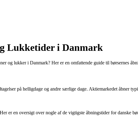
 og Lukketider i Danmark
 åbner og lukker i Danmark? Her er en omfattende guide til børsernes åbn
tagelser på helligdage og andre særlige dage. Aktiemarkedet åbner ty
Her er en oversigt over nogle af de vigtigste åbningstider for danske bø