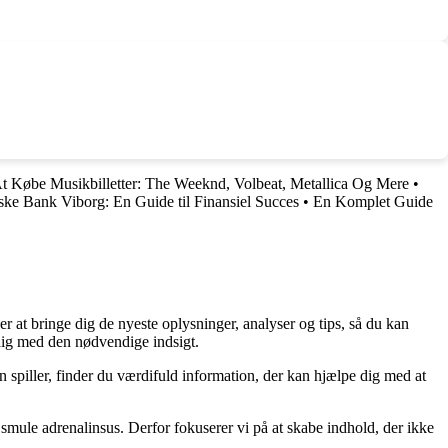
At Købe Musikbilletter: The Weeknd, Volbeat, Metallica Og Mere
•
ske Bank Viborg: En Guide til Finansiel Succes
•
En Komplet Guide
er at bringe dig de nyeste oplysninger, analyser og tips, så du kan
 dig med den nødvendige indsigt.
n spiller, finder du værdifuld information, der kan hjælpe dig med at
smule adrenalinsus. Derfor fokuserer vi på at skabe indhold, der ikke