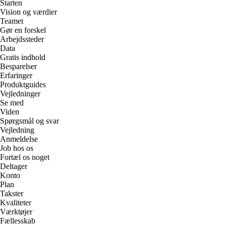
Starten
Vision og værdier
Teamet
Gør en forskel
Arbejdssteder
Data
Gratis indhold
Besparelser
Erfaringer
Produktguides
Vejledninger
Se med
Viden
Spørgsmål og svar
Vejledning
Anmeldelse
Job hos os
Fortæl os noget
Deltager
Konto
Plan
Takster
Kvaliteter
Værktøjer
Fællesskab