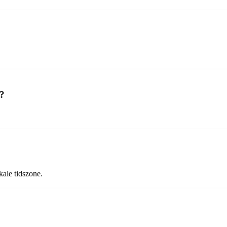
k?
kale tidszone.