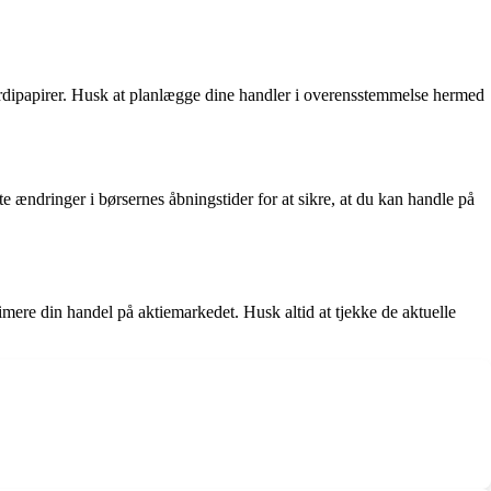
ærdipapirer. Husk at planlægge dine handler i overensstemmelse hermed
e ændringer i børsernes åbningstider for at sikre, at du kan handle på
timere din handel på aktiemarkedet. Husk altid at tjekke de aktuelle