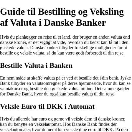
Guide til Bestilling og Veksling
af Valuta i Danske Banker
Hvis du planlægger en rejse til et land, der bruger en anden valuta end
danske kroner, er det vigtigt at vide, hvordan du bedst kan få fat i den
ønskede valuta. Danske banker tilbyder forskellige muligheder for at
bestille og veksle valuta, så du kan være godt forberedt til din rejse.
Bestille Valuta i Banken
En nem måde at skaffe valuta på er ved at bestille det i din bank. Jyske
Bank tilbyder en valutaomregner på deres hjemmeside, hvor du kan se
valutakurser og bestille den ønskede valuta online. Det samme gælder
for Danske Bank, hvor du også kan bestille valuta til din rejse.
Veksle Euro til DKK i Automat
Hvis du allerede har euro og gerne vil veksle dem til danske kroner,
kan du benytte en vekselautomat. Hos Danske Bank findes der
vekselautomater, hvor du nemt kan veksle dine euro til DKK. På den