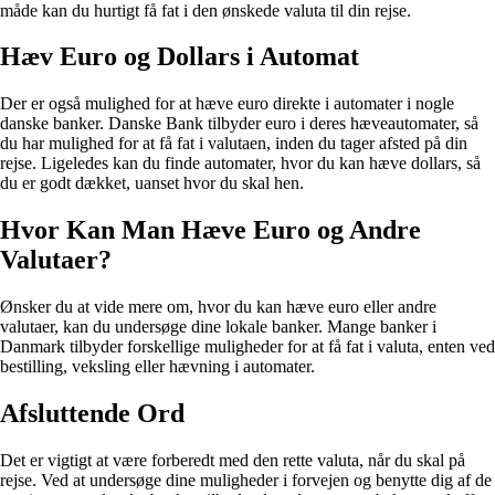
måde kan du hurtigt få fat i den ønskede valuta til din rejse.
Hæv Euro og Dollars i Automat
Der er også mulighed for at hæve euro direkte i automater i nogle
danske banker. Danske Bank tilbyder euro i deres hæveautomater, så
du har mulighed for at få fat i valutaen, inden du tager afsted på din
rejse. Ligeledes kan du finde automater, hvor du kan hæve dollars, så
du er godt dækket, uanset hvor du skal hen.
Hvor Kan Man Hæve Euro og Andre
Valutaer?
Ønsker du at vide mere om, hvor du kan hæve euro eller andre
valutaer, kan du undersøge dine lokale banker. Mange banker i
Danmark tilbyder forskellige muligheder for at få fat i valuta, enten ved
bestilling, veksling eller hævning i automater.
Afsluttende Ord
Det er vigtigt at være forberedt med den rette valuta, når du skal på
rejse. Ved at undersøge dine muligheder i forvejen og benytte dig af de