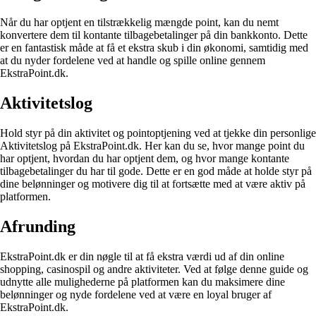
Når du har optjent en tilstrækkelig mængde point, kan du nemt
konvertere dem til kontante tilbagebetalinger på din bankkonto. Dette
er en fantastisk måde at få et ekstra skub i din økonomi, samtidig med
at du nyder fordelene ved at handle og spille online gennem
EkstraPoint.dk.
Aktivitetslog
Hold styr på din aktivitet og pointoptjening ved at tjekke din personlige
Aktivitetslog på EkstraPoint.dk. Her kan du se, hvor mange point du
har optjent, hvordan du har optjent dem, og hvor mange kontante
tilbagebetalinger du har til gode. Dette er en god måde at holde styr på
dine belønninger og motivere dig til at fortsætte med at være aktiv på
platformen.
Afrunding
EkstraPoint.dk er din nøgle til at få ekstra værdi ud af din online
shopping, casinospil og andre aktiviteter. Ved at følge denne guide og
udnytte alle mulighederne på platformen kan du maksimere dine
belønninger og nyde fordelene ved at være en loyal bruger af
EkstraPoint.dk.