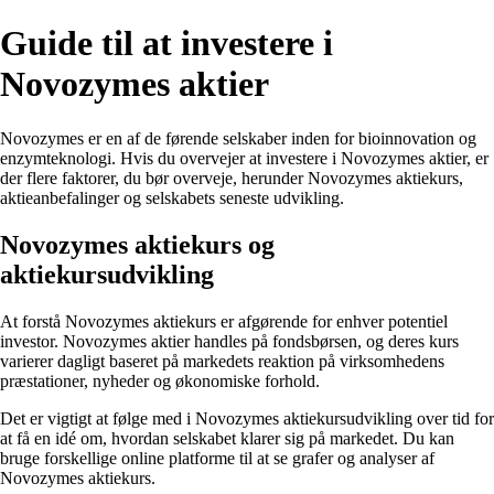
Guide til at investere i
Novozymes aktier
Novozymes er en af de førende selskaber inden for bioinnovation og
enzymteknologi. Hvis du overvejer at investere i Novozymes aktier, er
der flere faktorer, du bør overveje, herunder Novozymes aktiekurs,
aktieanbefalinger og selskabets seneste udvikling.
Novozymes aktiekurs og
aktiekursudvikling
At forstå Novozymes aktiekurs er afgørende for enhver potentiel
investor. Novozymes aktier handles på fondsbørsen, og deres kurs
varierer dagligt baseret på markedets reaktion på virksomhedens
præstationer, nyheder og økonomiske forhold.
Det er vigtigt at følge med i Novozymes aktiekursudvikling over tid for
at få en idé om, hvordan selskabet klarer sig på markedet. Du kan
bruge forskellige online platforme til at se grafer og analyser af
Novozymes aktiekurs.