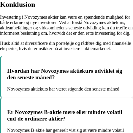
Konklusion
Investering i Novozymes aktier kan være en spændende mulighed for
både erfarne og nye investorer. Ved at forstå Novozymes aktiekurs,
aktieanbefalinger og virksomhedens seneste udvikling kan du træffe en
informeret beslutning om, hvorvidt det er den rette investering for dig.
Husk altid at diversificere din portefølje og rådføre dig med finansielle
eksperter, hvis du er usikker på at investere i aktiemarkedet.
Hvordan har Novozymes aktiekurs udviklet sig
den seneste måned?
Novozymes aktiekurs har været stigende den seneste måned.
Er Novozymes B-aktie mere eller mindre volatil
end de ordinære aktier?
Novozymes B-aktie har generelt vist sig at være mindre volatil