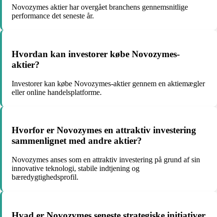
Novozymes aktier har overgået branchens gennemsnitlige
performance det seneste år.
Hvordan kan investorer købe Novozymes-
aktier?
Investorer kan købe Novozymes-aktier gennem en aktiemægler
eller online handelsplatforme.
Hvorfor er Novozymes en attraktiv investering
sammenlignet med andre aktier?
Novozymes anses som en attraktiv investering på grund af sin
innovative teknologi, stabile indtjening og
bæredygtighedsprofil.
Hvad er Novozymes seneste strategiske initiativer