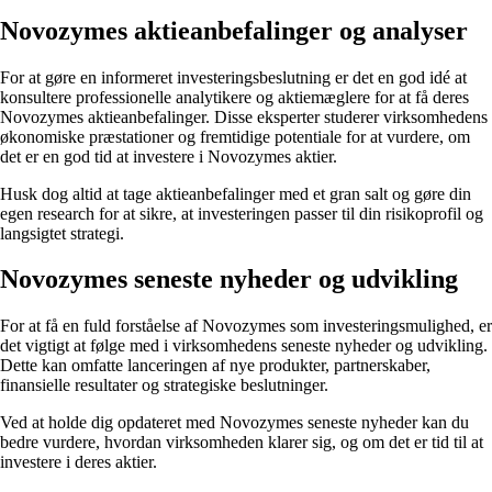
Novozymes aktieanbefalinger og analyser
For at gøre en informeret investeringsbeslutning er det en god idé at
konsultere professionelle analytikere og aktiemæglere for at få deres
Novozymes aktieanbefalinger. Disse eksperter studerer virksomhedens
økonomiske præstationer og fremtidige potentiale for at vurdere, om
det er en god tid at investere i Novozymes aktier.
Husk dog altid at tage aktieanbefalinger med et gran salt og gøre din
egen research for at sikre, at investeringen passer til din risikoprofil og
langsigtet strategi.
Novozymes seneste nyheder og udvikling
For at få en fuld forståelse af Novozymes som investeringsmulighed, er
det vigtigt at følge med i virksomhedens seneste nyheder og udvikling.
Dette kan omfatte lanceringen af nye produkter, partnerskaber,
finansielle resultater og strategiske beslutninger.
Ved at holde dig opdateret med Novozymes seneste nyheder kan du
bedre vurdere, hvordan virksomheden klarer sig, og om det er tid til at
investere i deres aktier.