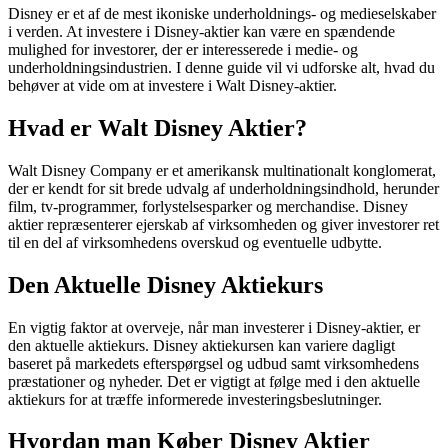
Disney er et af de mest ikoniske underholdnings- og medieselskaber
i verden. At investere i Disney-aktier kan være en spændende
mulighed for investorer, der er interesserede i medie- og
underholdningsindustrien. I denne guide vil vi udforske alt, hvad du
behøver at vide om at investere i Walt Disney-aktier.
Hvad er Walt Disney Aktier?
Walt Disney Company er et amerikansk multinationalt konglomerat,
der er kendt for sit brede udvalg af underholdningsindhold, herunder
film, tv-programmer, forlystelsesparker og merchandise. Disney
aktier repræsenterer ejerskab af virksomheden og giver investorer ret
til en del af virksomhedens overskud og eventuelle udbytte.
Den Aktuelle Disney Aktiekurs
En vigtig faktor at overveje, når man investerer i Disney-aktier, er
den aktuelle aktiekurs. Disney aktiekursen kan variere dagligt
baseret på markedets efterspørgsel og udbud samt virksomhedens
præstationer og nyheder. Det er vigtigt at følge med i den aktuelle
aktiekurs for at træffe informerede investeringsbeslutninger.
Hvordan man Køber Disney Aktier