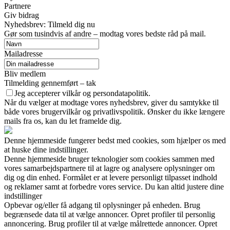
Partnere
Giv bidrag
Nyhedsbrev: Tilmeld dig nu
Gør som tusindvis af andre – modtag vores bedste råd på mail.
Mailadresse
Bliv medlem
Tilmelding gennemført – tak
Jeg accepterer vilkår og persondatapolitik.
Når du vælger at modtage vores nyhedsbrev, giver du samtykke til
både vores brugervilkår og privatlivspolitik. Ønsker du ikke længere
mails fra os, kan du let framelde dig.
Denne hjemmeside fungerer bedst med cookies, som hjælper os med
at huske dine indstillinger.
Denne hjemmeside bruger teknologier som cookies sammen med
vores samarbejdspartnere til at lagre og analysere oplysninger om
dig og din enhed. Formålet er at levere personligt tilpasset indhold
og reklamer samt at forbedre vores service. Du kan altid justere dine
indstillinger
Opbevar og/eller få adgang til oplysninger på enheden. Brug
begrænsede data til at vælge annoncer. Opret profiler til personlig
annoncering. Brug profiler til at vælge målrettede annoncer. Opret