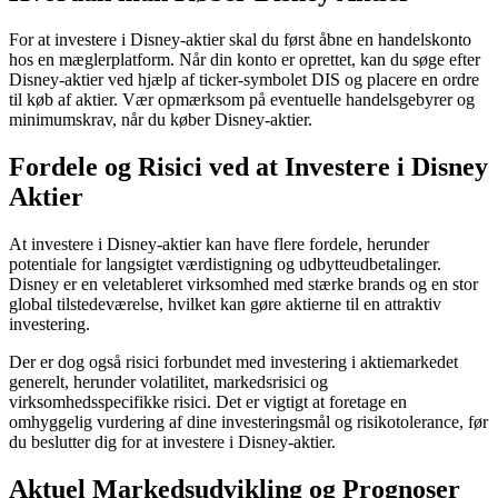
For at investere i Disney-aktier skal du først åbne en handelskonto
hos en mæglerplatform. Når din konto er oprettet, kan du søge efter
Disney-aktier ved hjælp af ticker-symbolet DIS og placere en ordre
til køb af aktier. Vær opmærksom på eventuelle handelsgebyrer og
minimumskrav, når du køber Disney-aktier.
Fordele og Risici ved at Investere i Disney
Aktier
At investere i Disney-aktier kan have flere fordele, herunder
potentiale for langsigtet værdistigning og udbytteudbetalinger.
Disney er en veletableret virksomhed med stærke brands og en stor
global tilstedeværelse, hvilket kan gøre aktierne til en attraktiv
investering.
Der er dog også risici forbundet med investering i aktiemarkedet
generelt, herunder volatilitet, markedsrisici og
virksomhedsspecifikke risici. Det er vigtigt at foretage en
omhyggelig vurdering af dine investeringsmål og risikotolerance, før
du beslutter dig for at investere i Disney-aktier.
Aktuel Markedsudvikling og Prognoser