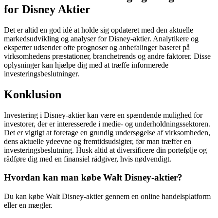
for Disney Aktier
Det er altid en god idé at holde sig opdateret med den aktuelle
markedsudvikling og analyser for Disney-aktier. Analytikere og
eksperter udsender ofte prognoser og anbefalinger baseret på
virksomhedens præstationer, branchetrends og andre faktorer. Disse
oplysninger kan hjælpe dig med at træffe informerede
investeringsbeslutninger.
Konklusion
Investering i Disney-aktier kan være en spændende mulighed for
investorer, der er interesserede i medie- og underholdningssektoren.
Det er vigtigt at foretage en grundig undersøgelse af virksomheden,
dens aktuelle ydeevne og fremtidsudsigter, før man træffer en
investeringsbeslutning. Husk altid at diversificere din portefølje og
rådføre dig med en finansiel rådgiver, hvis nødvendigt.
Hvordan kan man købe Walt Disney-aktier?
Du kan købe Walt Disney-aktier gennem en online handelsplatform
eller en mægler.