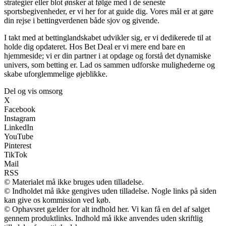
strategier eller blot ønsker at følge med i de seneste
sportsbegivenheder, er vi her for at guide dig. Vores mål er at gøre
din rejse i bettingverdenen både sjov og givende.
I takt med at bettinglandskabet udvikler sig, er vi dedikerede til at
holde dig opdateret. Hos Bet Deal er vi mere end bare en
hjemmeside; vi er din partner i at opdage og forstå det dynamiske
univers, som betting er. Lad os sammen udforske mulighederne og
skabe uforglemmelige øjeblikke.
Del og vis omsorg
X
Facebook
Instagram
LinkedIn
YouTube
Pinterest
TikTok
Mail
RSS
© Materialet må ikke bruges uden tilladelse.
© Indholdet må ikke gengives uden tilladelse. Nogle links på siden
kan give os kommission ved køb.
© Ophavsret gælder for alt indhold her. Vi kan få en del af salget
gennem produktlinks. Indhold må ikke anvendes uden skriftlig