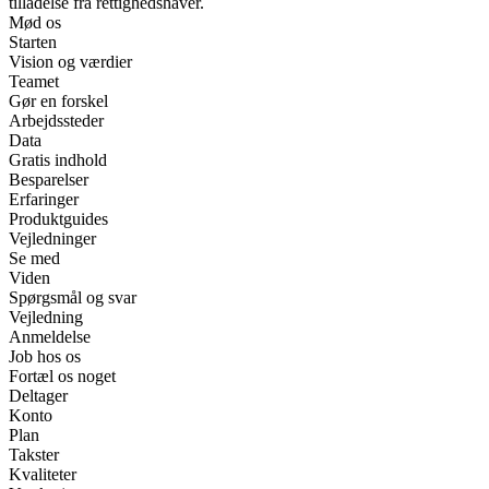
tilladelse fra rettighedshaver.
Mød os
Starten
Vision og værdier
Teamet
Gør en forskel
Arbejdssteder
Data
Gratis indhold
Besparelser
Erfaringer
Produktguides
Vejledninger
Se med
Viden
Spørgsmål og svar
Vejledning
Anmeldelse
Job hos os
Fortæl os noget
Deltager
Konto
Plan
Takster
Kvaliteter