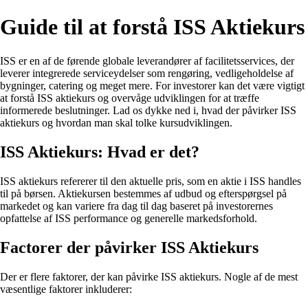
Guide til at forstå ISS Aktiekurs
ISS er en af de førende globale leverandører af facilitetsservices, der
leverer integrerede serviceydelser som rengøring, vedligeholdelse af
bygninger, catering og meget mere. For investorer kan det være vigtigt
at forstå ISS aktiekurs og overvåge udviklingen for at træffe
informerede beslutninger. Lad os dykke ned i, hvad der påvirker ISS
aktiekurs og hvordan man skal tolke kursudviklingen.
ISS Aktiekurs: Hvad er det?
ISS aktiekurs refererer til den aktuelle pris, som en aktie i ISS handles
til på børsen. Aktiekursen bestemmes af udbud og efterspørgsel på
markedet og kan variere fra dag til dag baseret på investorernes
opfattelse af ISS performance og generelle markedsforhold.
Factorer der påvirker ISS Aktiekurs
Der er flere faktorer, der kan påvirke ISS aktiekurs. Nogle af de mest
væsentlige faktorer inkluderer: