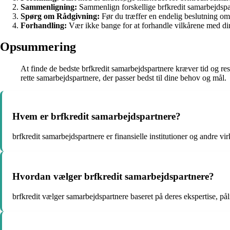
Sammenligning:
Sammenlign forskellige brfkredit samarbejdspart
Spørg om Rådgivning:
Før du træffer en endelig beslutning om 
Forhandling:
Vær ikke bange for at forhandle vilkårene med dine
Opsummering
At finde de bedste brfkredit samarbejdspartnere kræver tid og re
rette samarbejdspartnere, der passer bedst til dine behov og mål.
Hvem er brfkredit samarbejdspartnere?
brfkredit samarbejdspartnere er finansielle institutioner og andre v
Hvordan vælger brfkredit samarbejdspartnere?
brfkredit vælger samarbejdspartnere baseret på deres ekspertise, påli