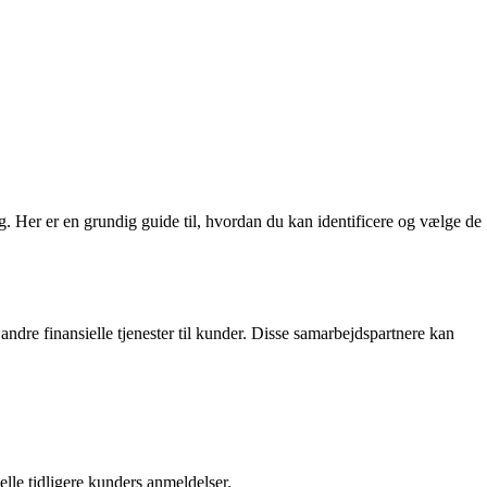
ing. Her er en grundig guide til, hvordan du kan identificere og vælge de
 andre finansielle tjenester til kunder. Disse samarbejdspartnere kan
lle tidligere kunders anmeldelser.