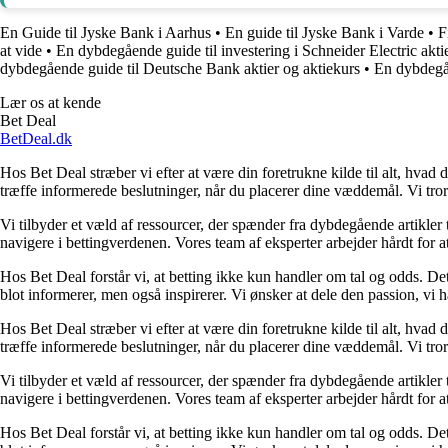
En Guide til Jyske Bank i Aarhus
•
En guide til Jyske Bank i Varde
•
F
at vide
•
En dybdegående guide til investering i Schneider Electric akti
dybdegående guide til Deutsche Bank aktier og aktiekurs
•
En dybdegåe
Lær os at kende
Bet Deal
BetDeal.dk
Hos Bet Deal stræber vi efter at være din foretrukne kilde til alt, hvad 
træffe informerede beslutninger, når du placerer dine væddemål. Vi tror 
Vi tilbyder et væld af ressourcer, der spænder fra dybdegående artikler
navigere i bettingverdenen. Vores team af eksperter arbejder hårdt for a
Hos Bet Deal forstår vi, at betting ikke kun handler om tal og odds. D
blot informerer, men også inspirerer. Vi ønsker at dele den passion, vi h
Hos Bet Deal stræber vi efter at være din foretrukne kilde til alt, hvad 
træffe informerede beslutninger, når du placerer dine væddemål. Vi tror 
Vi tilbyder et væld af ressourcer, der spænder fra dybdegående artikler
navigere i bettingverdenen. Vores team af eksperter arbejder hårdt for a
Hos Bet Deal forstår vi, at betting ikke kun handler om tal og odds. D