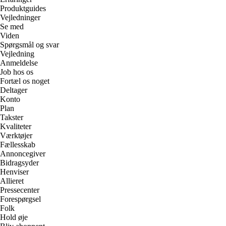
Produktguides
Vejledninger
Se med
Viden
Spørgsmål og svar
Vejledning
Anmeldelse
Job hos os
Fortæl os noget
Deltager
Konto
Plan
Takster
Kvaliteter
Værktøjer
Fællesskab
Annoncegiver
Bidragsyder
Henviser
Allieret
Pressecenter
Forespørgsel
Folk
Hold øje