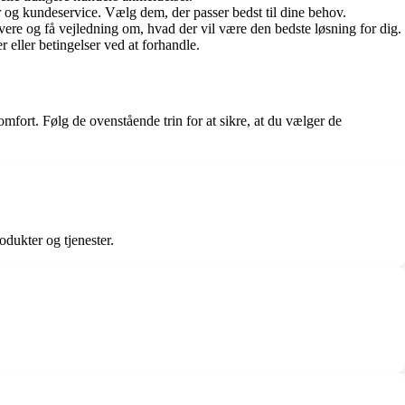
er og kundeservice. Vælg dem, der passer bedst til dine behov.
ivere og få vejledning om, hvad der vil være den bedste løsning for dig.
 eller betingelser ved at forhandle.
fort. Følg de ovenstående trin for at sikre, at du vælger de
odukter og tjenester.