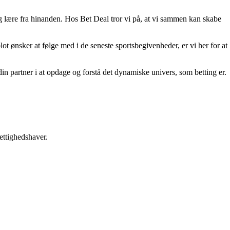
 og lære fra hinanden. Hos Bet Deal tror vi på, at vi sammen kan skabe
lot ønsker at følge med i de seneste sportsbegivenheder, er vi her for at
din partner i at opdage og forstå det dynamiske univers, som betting er.
ettighedshaver.