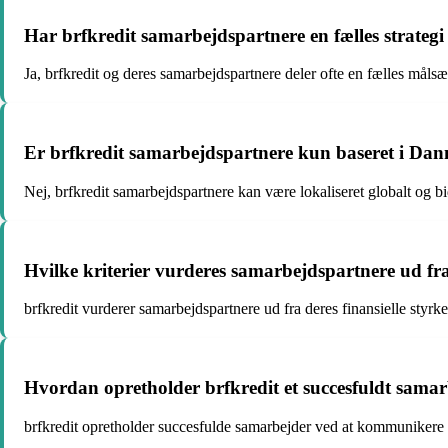
Har brfkredit samarbejdspartnere en fælles strategi 
Ja, brfkredit og deres samarbejdspartnere deler ofte en fælles måls
Er brfkredit samarbejdspartnere kun baseret i Da
Nej, brfkredit samarbejdspartnere kan være lokaliseret globalt og b
Hvilke kriterier vurderes samarbejdspartnere ud fr
brfkredit vurderer samarbejdspartnere ud fra deres finansielle styrke
Hvordan opretholder brfkredit et succesfuldt sama
brfkredit opretholder succesfulde samarbejder ved at kommunikere kl