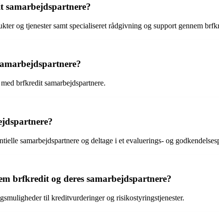
it samarbejdspartnere?
ukter og tjenester samt specialiseret rådgivning og support gennem brfk
 samarbejdspartnere?
 med brfkredit samarbejdspartnere.
ejdspartnere?
ntielle samarbejdspartnere og deltage i et evaluerings- og godkendelses
em brfkredit og deres samarbejdspartnere?
gsmuligheder til kreditvurderinger og risikostyringstjenester.