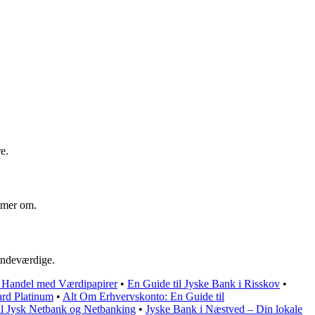
e.
ømmer om.
mindeværdige.
g Handel med Værdipapirer
•
En Guide til Jyske Bank i Risskov
•
ard Platinum
•
Alt Om Erhvervskonto: En Guide til
il Jysk Netbank og Netbanking
•
Jyske Bank i Næstved – Din lokale