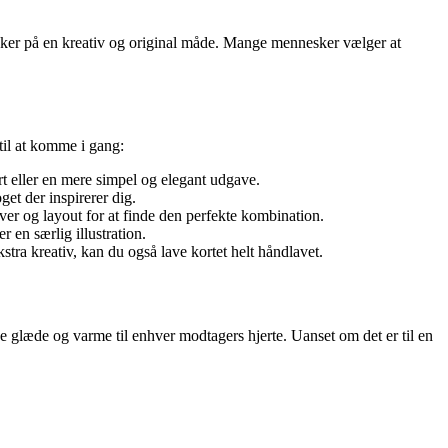
tanker på en kreativ og original måde. Mange mennesker vælger at
 til at komme i gang:
ort eller en mere simpel og elegant udgave.
et der inspirerer dig.
rver og layout for at finde den perfekte kombination.
r en særlig illustration.
kstra kreativ, kan du også lave kortet helt håndlavet.
nge glæde og varme til enhver modtagers hjerte. Uanset om det er til en