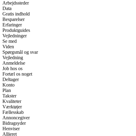
Arbejdssteder
Data
Gratis indhold
Besparelser
Erfaringer
Produktguides
Vejledninger
Se med
Viden
Spørgsmål og svar
Vejledning
Anmeldelse
Job hos os
Fortæl os noget
Deltager
Konto
Plan
Takster
Kvaliteter
Værktøjer
Fællesskab
Annoncegiver
Bidragsyder
Henviser
Allieret