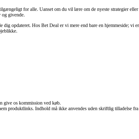
ilgængeligt for alle. Uanset om du vil lære om de nyeste strategier eller
v og givende.
olde dig opdateret. Hos Bet Deal er vi mere end bare en hjemmeside; vi e
jeblikke.
kan give os kommission ved køb.
nem produktlinks. Indhold må ikke anvendes uden skriftlig tilladelse fra