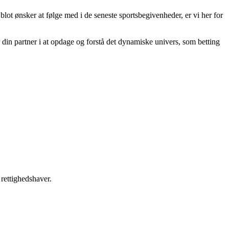
 blot ønsker at følge med i de seneste sportsbegivenheder, er vi her for
r din partner i at opdage og forstå det dynamiske univers, som betting
 rettighedshaver.