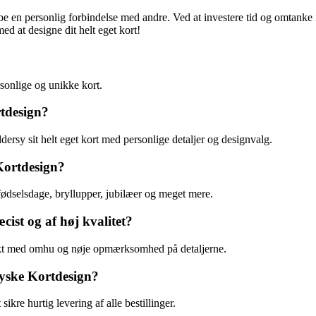
be en personlig forbindelse med andre. Ved at investere tid og omtanke i
ed at designe dit helt eget kort!
rsonlige og unikke kort.
tdesign?
ersy sit helt eget kort med personlige detaljer og designvalg.
Kortdesign?
fødselsdage, bryllupper, jubilæer og meget mere.
cist og af høj kvalitet?
 trykt med omhu og nøje opmærksomhed på detaljerne.
 Jyske Kortdesign?
ikre hurtig levering af alle bestillinger.