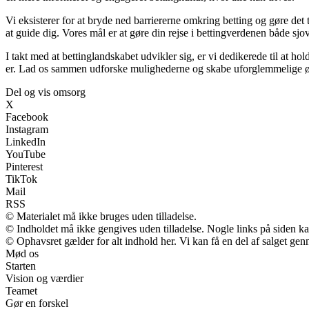
Vi eksisterer for at bryde ned barriererne omkring betting og gøre det t
at guide dig. Vores mål er at gøre din rejse i bettingverdenen både sjo
I takt med at bettinglandskabet udvikler sig, er vi dedikerede til at h
er. Lad os sammen udforske mulighederne og skabe uforglemmelige ø
Del og vis omsorg
X
Facebook
Instagram
LinkedIn
YouTube
Pinterest
TikTok
Mail
RSS
© Materialet må ikke bruges uden tilladelse.
© Indholdet må ikke gengives uden tilladelse. Nogle links på siden 
© Ophavsret gælder for alt indhold her. Vi kan få en del af salget gen
Mød os
Starten
Vision og værdier
Teamet
Gør en forskel