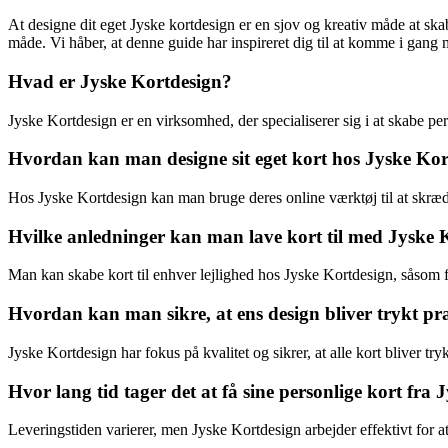
At designe dit eget Jyske kortdesign er en sjov og kreativ måde at ska
måde. Vi håber, at denne guide har inspireret dig til at komme i gang m
Hvad er Jyske Kortdesign?
Jyske Kortdesign er en virksomhed, der specialiserer sig i at skabe pe
Hvordan kan man designe sit eget kort hos Jyske Kor
Hos Jyske Kortdesign kan man bruge deres online værktøj til at skrædd
Hvilke anledninger kan man lave kort til med Jyske 
Man kan skabe kort til enhver lejlighed hos Jyske Kortdesign, såsom 
Hvordan kan man sikre, at ens design bliver trykt præ
Jyske Kortdesign har fokus på kvalitet og sikrer, at alle kort bliver
Hvor lang tid tager det at få sine personlige kort fra
Leveringstiden varierer, men Jyske Kortdesign arbejder effektivt for at s