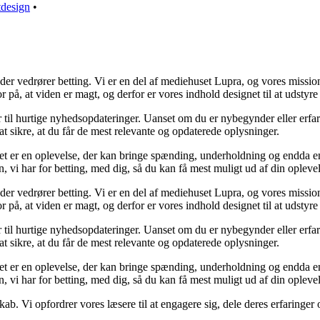
tdesign
•
d der vedrører betting. Vi er en del af mediehuset Lupra, og vores missio
r på, at viden er magt, og derfor er vores indhold designet til at udsty
r til hurtige nyhedsopdateringer. Uanset om du er nybegynder eller erfar
at sikre, at du får de mest relevante og opdaterede oplysninger.
Det er en oplevelse, der kan bringe spænding, underholdning og endda en
n, vi har for betting, med dig, så du kan få mest muligt ud af din oplevel
d der vedrører betting. Vi er en del af mediehuset Lupra, og vores missio
r på, at viden er magt, og derfor er vores indhold designet til at udsty
r til hurtige nyhedsopdateringer. Uanset om du er nybegynder eller erfar
at sikre, at du får de mest relevante og opdaterede oplysninger.
Det er en oplevelse, der kan bringe spænding, underholdning og endda en
n, vi har for betting, med dig, så du kan få mest muligt ud af din oplevel
skab. Vi opfordrer vores læsere til at engagere sig, dele deres erfaringe