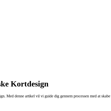
yske Kortdesign
ign. Med denne artikel vil vi guide dig gennem processen med at skabe et